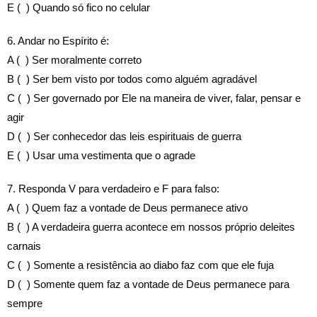
E ( ) Quando só fico no celular
6. Andar no Espírito é:
A ( ) Ser moralmente correto
B ( ) Ser bem visto por todos como alguém agradável
C ( ) Ser governado por Ele na maneira de viver, falar, pensar e
agir
D ( ) Ser conhecedor das leis espirituais de guerra
E ( ) Usar uma vestimenta que o agrade
7. Responda V para verdadeiro e F para falso:
A ( ) Quem faz a vontade de Deus permanece ativo
B ( ) A verdadeira guerra acontece em nossos próprio deleites
carnais
C ( ) Somente a resistência ao diabo faz com que ele fuja
D ( ) Somente quem faz a vontade de Deus permanece para
sempre