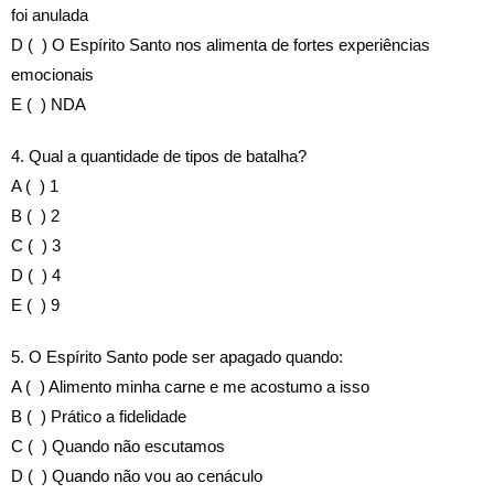
foi anulada
D ( ) O Espírito Santo nos alimenta de fortes experiências
emocionais
E ( ) NDA
4. Qual a quantidade de tipos de batalha?
A ( ) 1
B ( ) 2
C ( ) 3
D ( ) 4
E ( ) 9
5. O Espírito Santo pode ser apagado quando:
A ( ) Alimento minha carne e me acostumo a isso
B ( ) Prático a fidelidade
C ( ) Quando não escutamos
D ( ) Quando não vou ao cenáculo