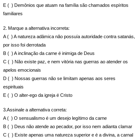
E ( ) Demônios que atuam na família são chamados espíritos
familiares
2. Marque a alternativa incorreta:
A ( ) A natureza adâmica não possuía autoridade contra satanás,
por isso foi derrotada
B ( ) A inclinação da carne é inimiga de Deus
C ( ) Não existe paz, e nem vitória nas guerras ao atender os
apelos emocionais
D ( ) Nossas guerras não se limitam apenas aos seres
espirituais
E ( ) O alter-ego da igreja é Cristo
3.Assinale a alternativa correta:
A ( ) O sensualismo é um desejo legítimo da carne
B ( ) Deus não atende ao pecador, por isso nem adianta clamar
C ( ) Existe apenas uma natureza superior e é a divina, a carnal