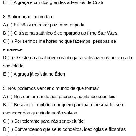
E ( ) A graça é um dos grandes adventos de Cristo
8. A afirmação incorreta é:
A ( ) Eu não vim trazer paz, mas espada
B ( ) O sistema satânico é comparado ao filme Star Wars
C ( ) Por sermos melhores no que fazemos, pessoas se
enraivece
D ( ) O sistema atual quer nos obrigar a satisfazer os anseios da
sociedade
E ( ) A graça já existia no Éden
9. Nós podemos vencer o mundo de que forma?
A ( ) Nos conformando aos padrões, aceitando suas leis
B ( ) Buscar comunhão com quem partilha a mesma fé, sem
esquecer dos que ainda serão salvos
C ( ) Ser tolerante para não ser excluído
D ( ) Convencendo que seus conceitos, ideologias e filosofias