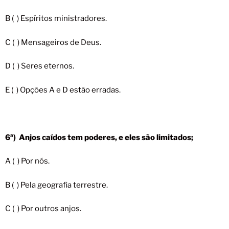
B ( ) Espíritos ministradores.
C ( ) Mensageiros de Deus.
D ( ) Seres eternos.
E ( ) Opções A e D estão erradas.
6ª) Anjos caídos tem poderes, e eles são limitados;
A ( ) Por nós.
B ( ) Pela geografia terrestre.
C ( ) Por outros anjos.