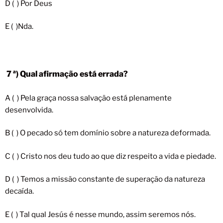
D ( ) Por Deus
E ( )Nda.
7 ª) Qual afirmação está errada?
A ( ) Pela graça nossa salvação está plenamente
desenvolvida.
B ( ) O pecado só tem domínio sobre a natureza deformada.
C ( ) Cristo nos deu tudo ao que diz respeito a vida e piedade.
D ( ) Temos a missão constante de superação da natureza
decaída.
E ( ) Tal qual Jesús é nesse mundo, assim seremos nós.