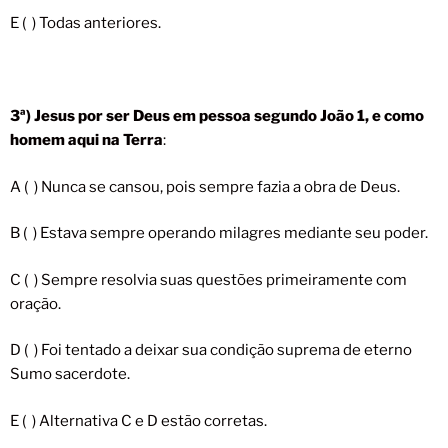
E ( ) Todas anteriores.
3ª) Jesus por ser Deus em pessoa segundo João 1, e como
homem aqui na Terra
:
A ( ) Nunca se cansou, pois sempre fazia a obra de Deus.
B ( ) Estava sempre operando milagres mediante seu poder.
C ( ) Sempre resolvia suas questões primeiramente com
oração.
D ( ) Foi tentado a deixar sua condição suprema de eterno
Sumo sacerdote.
E ( ) Alternativa C e D estão corretas.