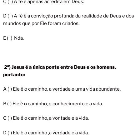
C ( ) A fé é apenas acredita em Deus.
D ( ) A fé é a convicção profunda da realidade de Deus e dos
mundos que por Ele foram criados.
E ( ) Nda.
2ª) Jesus é a única ponte entre Deus e os homens,
portanto:
A ( ) Ele é o caminho, a verdade e uma vida abundante.
B ( ) Ele é o caminho, o conhecimento e a vida.
C ( ) Ele é o caminho, a vontade e a vida.
D ( ) Ele é o caminho ,a verdade e a vida.