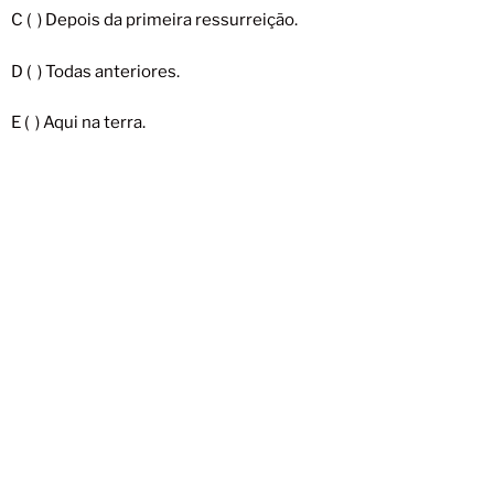
C ( ) Depois da primeira ressurreição.
D ( ) Todas anteriores.
E ( ) Aqui na terra.