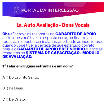
1a. Auto Avaliação - Dons Vocais
Obs.:
Escreva as respostas no
GABARITO DE APOIO
assim que você tiver a resposta certa, no final, revise
todas as respostas assinaladas, acertando as incorretas, e
quando você tiver a certeza de que está tudo correto,
pegue o
GABARITO DE APOIO PREENCHIDO
e lance as
respostas no
SISTEMA DE CAPACITAÇÃO - MODULO
DE AVALIAÇÃO.
1° Falar em línguas estranhas é um dom?
A ( ) Do Espírito Santo.
B ( ) De Deus.
C ( ) De Cristo.