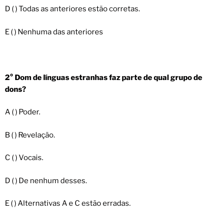
D ( ) Todas as anteriores estão corretas.
E ( ) Nenhuma das anteriores
2° Dom de línguas estranhas faz parte de qual grupo de
dons?
A ( ) Poder.
B ( ) Revelação.
C ( ) Vocais.
D ( ) De nenhum desses.
E ( ) Alternativas A e C estão erradas.