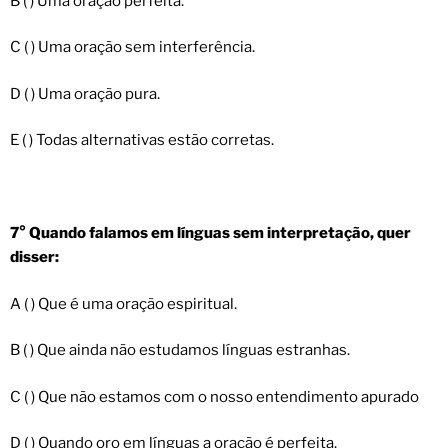
B ( ) Uma oração perfeita.
C ( ) Uma oração sem interferência.
D ( ) Uma oração pura.
E ( ) Todas alternativas estão corretas.
7° Quando falamos em línguas sem interpretação, quer
disser:
A ( ) Que é uma oração espiritual.
B ( ) Que ainda não estudamos línguas estranhas.
C ( ) Que não estamos com o nosso entendimento apurado
D ( ) Quando oro em línguas a oração é perfeita.