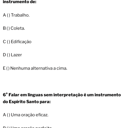
instrumento de:
A ( ) Trabalho.
B ( ) Coleta.
C ( ) Edificação
D ( ) Lazer
E ( ) Nenhuma alternativa a cima.
6° Falar em línguas sem interpretação é um instrumento
do Espírito Santo para:
A ( ) Uma oração eficaz.