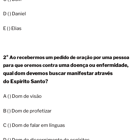
D ( ) Daniel
E ( ) Elias
2° Ao recebermos um pedido de oração por uma pessoa
uma doença ou enfermidade,
para que oremos contra
qual dom devemos buscar manifestar através
do
Espírito Santo?
A ( ) Dom de visão
B ( ) Dom de profetizar
C ( ) Dom de falar em línguas
D ( ) Dom de discernimento de espíritos