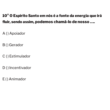
10° O Espírito Santo em nós é a fonte da energia que irá
podemos chamá-lo de nosso ….
fluir, sendo assim,
A ( ) Apoiador
B ( ) Gerador
C ( ) Estimulador
D ( ) Incentivador
E ( ) Animador