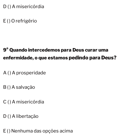
D ( ) A misericórdia
E ( ) O refrigério
9° Quando intercedemos para Deus curar uma
pedindo para Deus?
enfermidade, o que estamos
A ( ) A prosperidade
B ( ) A salvação
C ( ) A misericórdia
D ( ) A libertação
E ( ) Nenhuma das opções acima