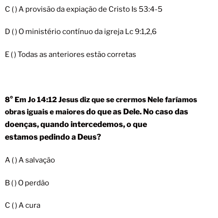
C ( ) A provisão da expiação de Cristo Is 53:4-5
D ( ) O ministério contínuo da igreja Lc 9:1,2,6
E ( ) Todas as anteriores estão corretas
8° Em Jo 14:12 Jesus diz que se crermos Nele faríamos
do que as Dele. No caso das
obras iguais e maiores
doenças, quando intercedemos, o que
estamos
pedindo a Deus?
A ( ) A salvação
B ( ) O perdão
C ( ) A cura