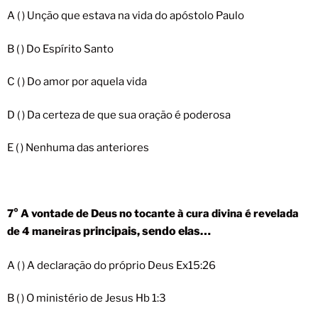
A ( ) Unção que estava na vida do apóstolo Paulo
B ( ) Do Espírito Santo
C ( ) Do amor por aquela vida
D ( ) Da certeza de que sua oração é poderosa
E ( ) Nenhuma das anteriores
7° A vontade de Deus no tocante à cura divina é revelada
principais, sendo elas…
de 4 maneiras
A ( ) A declaração do próprio Deus Ex15:26
B ( ) O ministério de Jesus Hb 1:3