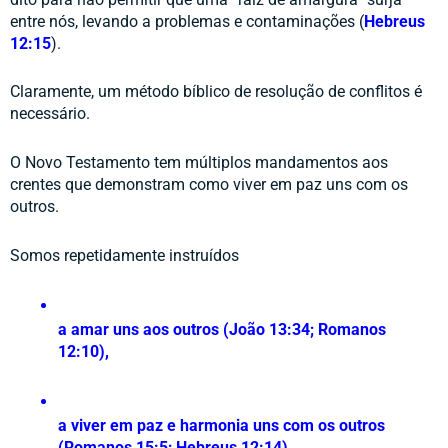
entre nós, levando a problemas e contaminações (
Hebreus 
12:15
). 
Claramente, um método bíblico de resolução de conflitos é 
necessário.
O Novo Testamento tem múltiplos mandamentos aos 
crentes que demonstram como viver em paz uns com os 
outros. 
Somos repetidamente instruídos 
a amar uns aos outros (João 13:34; Romanos 
12:10), 
a viver em paz e harmonia uns com os outros 
(Romanos 15:5; Hebreus 12:14), 