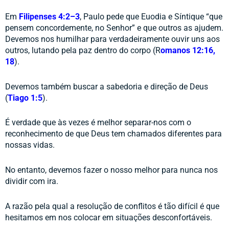
Em 
Filipenses 4:2–3
, Paulo pede que Euodia e Síntique “que 
pensem concordemente, no Senhor” e que outros as ajudem. 
Devemos nos humilhar para verdadeiramente ouvir uns aos 
outros, lutando pela paz dentro do corpo (R
omanos 12:16, 
18
). 
Devemos também buscar a sabedoria e direção de Deus 
(
Tiago 1:5
). 
É verdade que às vezes é melhor separar-nos com o 
reconhecimento de que Deus tem chamados diferentes para 
nossas vidas. 
No entanto, devemos fazer o nosso melhor para nunca nos 
dividir com ira.
A razão pela qual a resolução de conflitos é tão difícil é que 
hesitamos em nos colocar em situações desconfortáveis. 