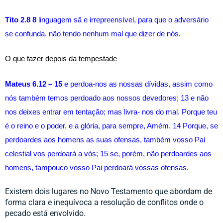
Tito 2.8 8
 linguagem sã e irrepreensível, para que o adversário 
se confunda, não tendo nenhum mal que dizer de nós
.
O que fazer depois da tempestade 
Mateus 6.12 – 15 
e perdoa-nos as nossas dívidas, assim como 
nós também temos perdoado aos nossos devedores; 13 e não 
nos deixes entrar em tentação; mas livra- nos do mal. Porque teu 
é o reino e o poder, e a glória, para sempre, Amém. 14 Porque, se 
perdoardes aos homens as suas ofensas, também vosso Pai 
celestial vos perdoará a vós; 15 se, porém, não perdoardes aos 
homens, tampouco vosso Pai perdoará vossas ofensas.
Existem dois lugares no Novo Testamento que abordam de 
forma clara e inequívoca a resolução de conflitos onde o 
pecado está envolvido. 