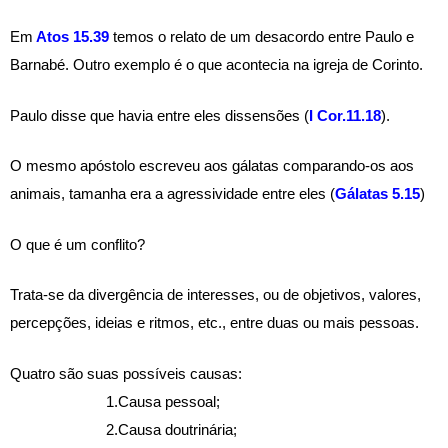
Em
 Atos 15.39
 temos o relato de um desacordo entre Paulo e 
Barnabé. Outro exemplo é o que acontecia na igreja de Corinto. 
Paulo disse que havia entre eles dissensões (
I Cor.11.18
). 
O mesmo apóstolo escreveu aos gálatas comparando-os aos 
animais, tamanha era a agressividade entre eles (
Gálatas 5.15
)
O que é um conflito? 
Trata-se da divergência de interesses, ou de objetivos, valores, 
percepções, ideias e ritmos, etc., entre duas ou mais pessoas.
Quatro são suas possíveis causas:
1.Causa pessoal; 
2.Causa doutrinária; 