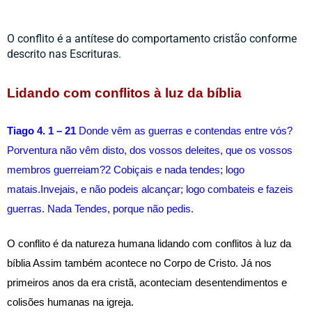
O conflito é a antítese do comportamento cristão conforme 
descrito nas Escrituras.
Lidando com conflitos à luz da bíblia
Tiago 4. 1 – 21 
Donde vêm as guerras e contendas entre vós? 
Porventura não vêm disto, dos vossos deleites, que os vossos 
membros guerreiam?2 Cobiçais e nada tendes; logo 
matais.Invejais, e não podeis alcançar; logo combateis e fazeis 
guerras. Nada Tendes, porque não pedis.
O conflito é da natureza humana lidando com conflitos à luz da 
bíblia Assim também acontece no Corpo de Cristo. Já nos 
primeiros anos da era cristã, aconteciam desentendimentos e 
colisões humanas na igreja. 