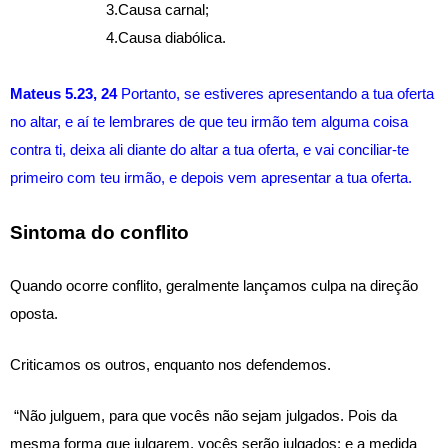
3.Causa carnal; 
4.Causa diabólica. 
Mateus 5.23, 24
 Portanto, se estiveres apresentando a tua oferta 
no altar, e aí te lembrares de que teu irmão tem alguma coisa 
contra ti, deixa ali diante do altar a tua oferta, e vai conciliar-te 
primeiro com teu irmão, e depois vem apresentar a tua oferta.
Sintoma do conflito  
Quando ocorre conflito, geralmente lançamos culpa na direção 
oposta. 
Criticamos os outros, enquanto nos defendemos.
 “Não julguem, para que vocês não sejam julgados. Pois da 
mesma forma que julgarem, vocês serão julgados; e a medida 