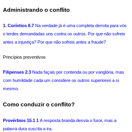
Administrando o conflito 
1. Coríntios 6.7
 Na verdade já é uma completa derrota para vós 
o terdes demandadas uns contra os outros. Por que não sofreis 
antes a injustiça? Por que não sofreis antes a fraude?
Princípios preventivos 
Filipenses 2.3 
Nada façais por contenda ou por vanglória, mas 
com humildade cada um considere os outros superiores a si 
mesmo.
Como conduzir o conflito? 
Provérbios 15.1 1 
A resposta branda desvia o furor, mas a 
palavra dura suscita a ira. 