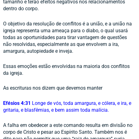
tamanho e terão efeitos negativos nos relacionamentos 
dentro do corpo. 
O objetivo da resolução de conflitos é a união, e a união na 
igreja representa uma ameaça para o diabo, o qual usará 
todas as oportunidades para tirar vantagem de questões 
não resolvidas, especialmente as que envolvem a ira, 
amargura, autopiedade e inveja. 
Essas emoções estão envolvidas na maioria dos conflitos 
da igreja. 
As escrituras nos dizem que devemos manter 
Efésios 4:31 
Longe de vós, toda amargura, e cólera, e ira, e 
gritaria, e blasfêmias, e bem assim toda malícia.
A falha em obedecer a este comando resulta em divisão no 
corpo de Cristo e pesar ao Espírito Santo. Também nos é 
dito para não permitir que uma “raiz de amargura” surja 