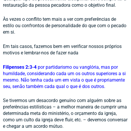
restauração da pessoa pecadora como o objetivo final.
Às vezes o conflito tem mais a ver com preferências de 
estilo ou confrontos de personalidade do que com o pecado 
em si. 
Em tais casos, fazemos bem em verificar nossos próprios 
motivos e lembrar-nos de fazer nada 
Filipenses 2:3-4
 por partidarismo ou vanglória, mas por 
humildade, considerando cada um os outros superiores a si 
mesmo. Não tenha cada um em vista o que é propriamente 
seu, senão também cada qual o que é dos outros. 
Se tivermos um desacordo genuíno com alguém sobre as 
preferências estilísticas – a melhor maneira de cumprir uma 
determinada meta do ministério, o orçamento da igreja, 
como um culto da igreja deve fluir, etc. – devemos conversar 
e chegar a um acordo mútuo. 