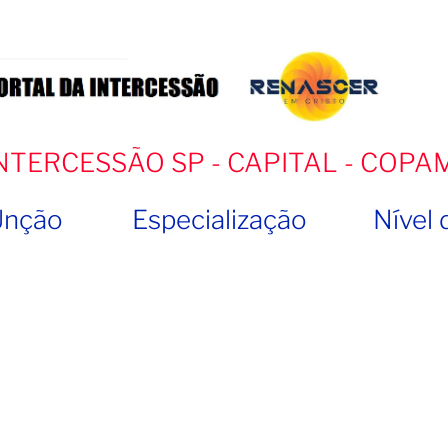
INTERCESSÃO SP - CAPITAL - COPA
Unção
Especialização
Nível