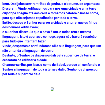
bem. Os tijolos serviram-lhes de pedra, e o betume, de argamassa.
Disseram: Vinde, edifiquemos para nós uma cidade e uma torre 
cujo tope chegue até aos céus e tornemos célebre o nosso nome, 
para que não sejamos espalhados por toda a terra.
Então, desceu o Senhor para ver a cidade e a torre, que os filhos 
dos homens edificavam;
e o Senhor disse: Eis que o povo é um, e todos têm a mesma 
linguagem. Isto é apenas o começo; agora não haverá restrição 
para tudo que intentam fazer.
Vinde, desçamos e confundamos ali a sua linguagem, para que um 
não entenda a linguagem de outro.
Destarte, o Senhor os dispersou dali pela superfície da terra; e 
cessaram de edificar a cidade.
Chamou-se-lhe, por isso, o nome de Babel, porque ali confundiu o 
Senhor a linguagem de toda a terra e dali o Senhor os dispersou 
por toda a superfície dela.