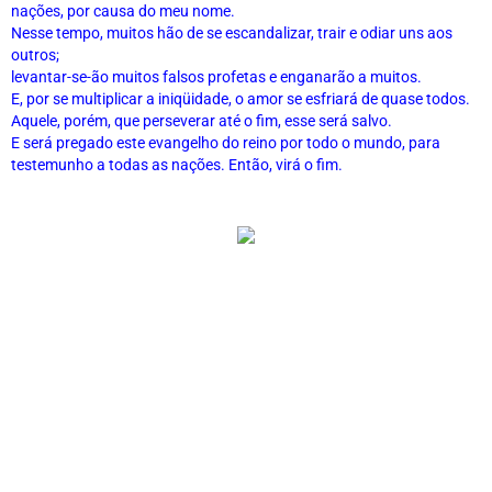
nações, por causa do meu nome.
Nesse tempo, muitos hão de se escandalizar, trair e odiar uns aos 
outros;
levantar-se-ão muitos falsos profetas e enganarão a muitos.
E, por se multiplicar a iniqüidade, o amor se esfriará de quase todos.
Aquele, porém, que perseverar até o fim, esse será salvo.
E será pregado este evangelho do reino por todo o mundo, para 
testemunho a todas as nações. Então, virá o fim.