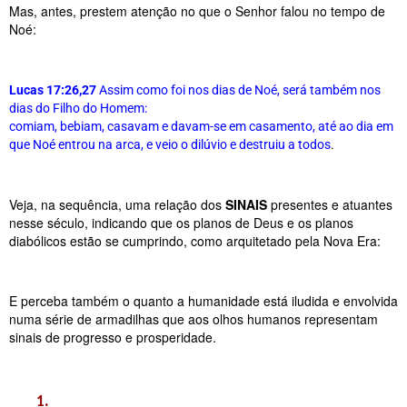
Mas, antes, prestem atenção no que o Senhor falou no tempo de 
Noé:
Lucas 17:26,27
Assim como foi nos dias de Noé, será também nos 
dias do Filho do Homem:
comiam, bebiam, casavam e davam-se em casamento, até ao dia em 
que Noé entrou na arca, e veio o dilúvio e destruiu a todos
.
Veja, na sequência, uma relação dos 
SINAIS
 presentes e atuantes 
nesse século, indicando que os planos de Deus e os planos 
diabólicos estão se cumprindo, como arquitetado pela Nova Era: 
E perceba também o quanto a humanidade está iludida e envolvida 
numa série de armadilhas que aos olhos humanos representam 
sinais de progresso e prosperidade.