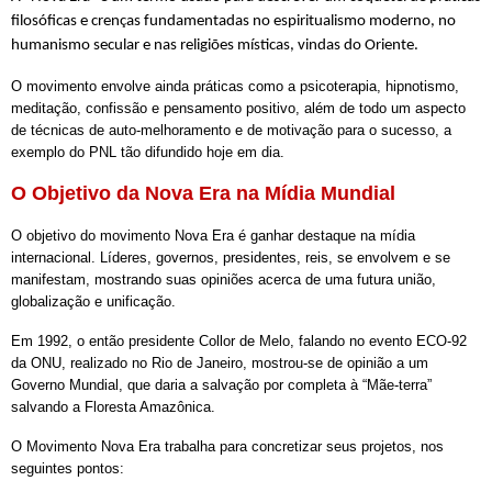
filosóficas e crenças fundamentadas no espiritualismo moderno, no 
humanismo secular e nas religiões místicas, vindas do Oriente.
O movimento envolve ainda práticas como a psicoterapia, hipnotismo, 
meditação, confissão e pensamento positivo, além de todo um aspecto 
de técnicas de auto-melhoramento e de motivação para o sucesso, a 
exemplo do PNL tão difundido hoje em dia.
O Objetivo da Nova Era na Mídia Mundial
O objetivo do movimento Nova Era é ganhar destaque na mídia 
internacional. Líderes, governos, presidentes, reis, se envolvem e se 
manifestam, mostrando suas opiniões acerca de uma futura união, 
globalização e unificação.
Em 1992, o então presidente Collor de Melo, falando no evento ECO-92 
da ONU, realizado no Rio de Janeiro, mostrou-se de opinião a um 
Governo Mundial, que daria a salvação por completa à “Mãe-terra” 
salvando a Floresta Amazônica.
O Movimento Nova Era trabalha para concretizar seus projetos, nos 
seguintes pontos: