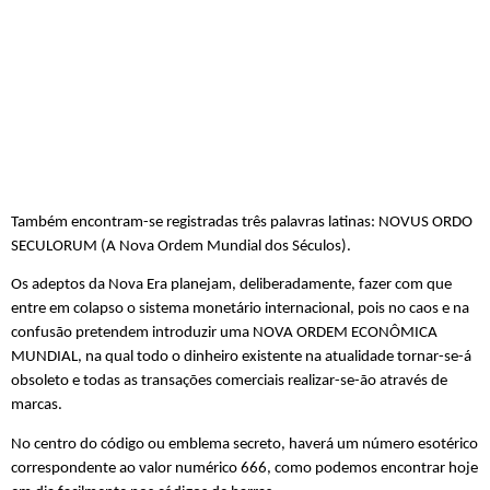
Também encontram-se registradas três palavras latinas: NOVUS ORDO 
SECULORUM (A Nova Ordem Mundial dos Séculos).
Os adeptos da Nova Era planejam, deliberadamente, fazer com que 
entre em colapso o sistema monetário internacional, pois no caos e na 
confusão pretendem introduzir uma NOVA ORDEM ECONÔMICA 
MUNDIAL, na qual todo o dinheiro existente na atualidade tornar-se-á 
obsoleto e todas as transações comerciais realizar-se-ão através de 
marcas. 
No centro do código ou emblema secreto, haverá um número esotérico 
correspondente ao valor numérico 666, como podemos encontrar hoje 