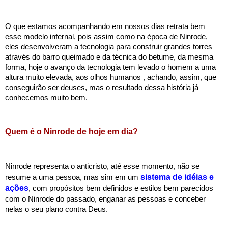
O que estamos acompanhando em nossos dias retrata bem 
esse modelo infernal, pois assim como na época de Ninrode, 
eles desenvolveram a tecnologia para construir grandes torres 
através do barro queimado e da técnica do betume, da mesma 
forma, hoje o avanço da tecnologia tem levado o homem a uma 
altura muito elevada, aos olhos humanos , achando, assim, que 
conseguirão ser deuses, mas o resultado dessa história já 
conhecemos muito bem.
Quem é o Ninrode de hoje em dia? 
Ninrode representa o anticristo, até esse momento, não se 
sistema de idéias e 
resume a uma pessoa, mas sim em um 
ações
, com propósitos bem definidos e estilos bem parecidos 
com o Ninrode do passado, enganar as pessoas e conceber 
nelas o seu plano contra Deus.