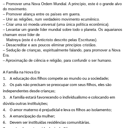
– Promover uma Nova Ordem Mundial. A princípio, este é o grande alvo 
do movimento.
– Promover aliança entre os países em guerra.
– Unir as religiões, num verdadeiro movimento ecumênico. 
– Criar uma só moeda universal (uma única política econômica).
– Levantar um grande líder mundial sobre todo o planeta. Os aquarianos 
chamam esse líder de 
   Maitreya (este é o Anticristo descrito pelas Escrituras).
– Desacreditar e aos poucos eliminar princípios cristãos.
– Sedução de crianças, espiritualmente falando, para promover a Nova 
Era.
– Aproximação de ciência e religião, para confundir o ser humano.
A Família na Nova Era
1.
A educação dos filhos compete ao mundo ou a sociedade;
2.
Os pais não precisam se preocupar com seus filhos, eles são 
independentes desde crianças;
3.
A família estará favorecendo o individualismo e colocando em 
dúvida outras instituições;
4.
O amor materno é prejudicial e leva os filhos ao isolamento;
5.
A emancipação da mulher;
6.
Devem ser instituídas residências comunitárias.