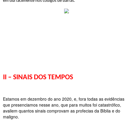
em dia facilmente nos códigos de barras.
II – SINAIS DOS TEMPOS
Estamos em dezembro do ano 2020, e, fora todas as evidências 
que presenciamos nesse ano, que para muitos foi catastrófico, 
avaliem quantos sinais comprovam as profecias da Bíblia e do 
maligno.