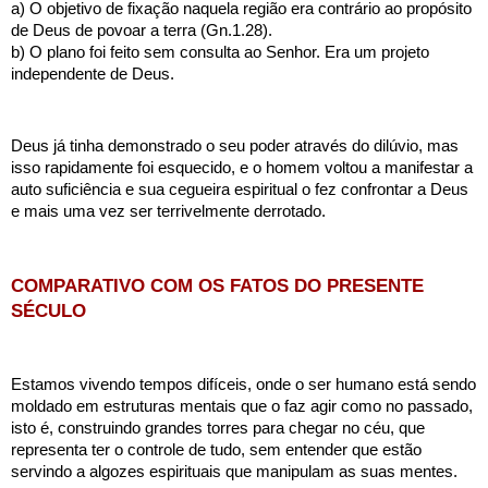
a) O objetivo de fixação naquela região era contrário ao propósito 
de Deus de povoar a terra (Gn.1.28).
b) O plano foi feito sem consulta ao Senhor. Era um projeto 
independente de Deus.
Deus já tinha demonstrado o seu poder através do dilúvio, mas 
isso rapidamente foi esquecido, e o homem voltou a manifestar a 
auto suficiência e sua cegueira espiritual o fez confrontar a Deus 
e mais uma vez ser terrivelmente derrotado. 
COMPARATIVO COM OS FATOS DO PRESENTE 
SÉCULO
Estamos vivendo tempos difíceis, onde o ser humano está sendo 
moldado em estruturas mentais que o faz agir como no passado, 
isto é, construindo grandes torres para chegar no céu, que 
representa ter o controle de tudo, sem entender que estão 
servindo a algozes espirituais que manipulam as suas mentes.