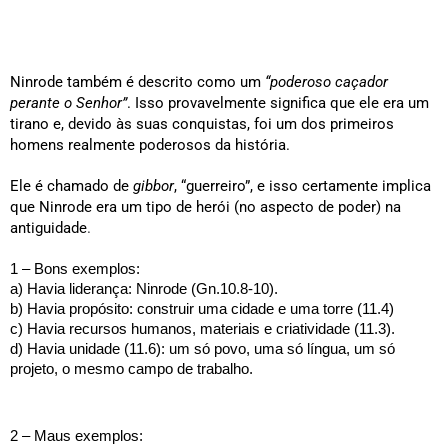
Ninrode também é descrito como um 
“poderoso caçador 
perante o Senhor”
. Isso provavelmente significa que ele era um 
tirano e, devido às suas conquistas, foi um dos primeiros 
homens realmente poderosos da história.
Ele é chamado de 
gibbor
, “guerreiro”, e isso certamente implica 
que Ninrode era um tipo de herói (no aspecto de poder) na 
antiguidade
.
1 – Bons exemplos:
a) Havia liderança: Ninrode (Gn.10.8-10).
b) Havia propósito: construir uma cidade e uma torre (11.4)
c) Havia recursos humanos, materiais e criatividade (11.3).
d) Havia unidade (11.6): um só povo, uma só língua, um só 
projeto, o mesmo campo de trabalho. 
2 – Maus exemplos: