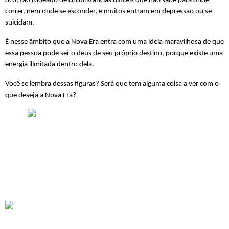
oco, tão rodeado de circunstâncias difíceis que não sabe para onde 
correr, nem onde se esconder, e muitos entram em depressão ou se 
suicidam.
É nesse âmbito que a Nova Era entra com uma ideia maravilhosa de que 
essa pessoa pode ser o deus de seu próprio destino, porque existe uma 
energia ilimitada dentro dela.
Você se lembra dessas figuras? Será que tem alguma coisa a ver com o 
que deseja a Nova Era?