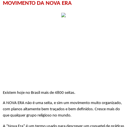
MOVIMENTO DA NOVA ERA
Existem hoje no Brasil mais de 4800 seitas. 
A NOVA ERA não é uma seita, e sim um movimento muito organizado, 
com planos altamente bem traçados e bem definidos. Cresce mais do 
que qualquer grupo religioso no mundo. 
A “Nova Era” é um termo usado para descrever um coquetel de práticas 