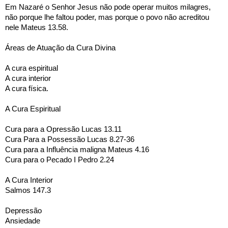
Em Nazaré o Senhor Jesus não pode operar muitos milagres, 
não porque lhe faltou poder, mas porque o povo não acreditou 
nele Mateus 13.58.      
Áreas de Atuação da Cura Divina
A cura espiritual
A cura interior
A cura física.
A Cura Espiritual 
Cura para a Opressão Lucas 13.11
Cura Para a Possessão Lucas 8.27-36 
Cura para a Influência maligna Mateus 4.16
Cura para o Pecado I Pedro 2.24
A Cura Interior 
Salmos 147.3
Depressão
Ansiedade