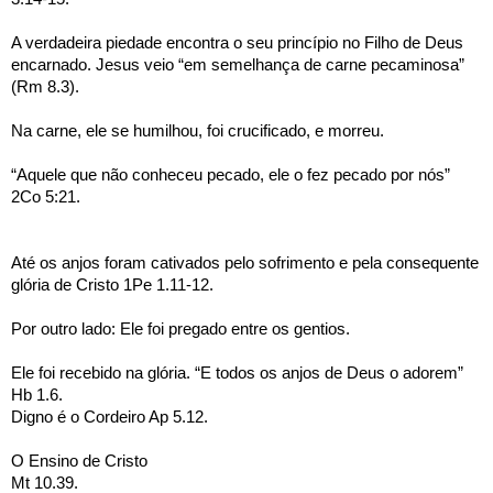
A verdadeira piedade encontra o seu princípio no Filho de Deus 
encarnado. Jesus veio “em semelhança de carne pecaminosa” 
(Rm 8.3).
Na carne, ele se humilhou, foi crucificado, e morreu.
“Aquele que não conheceu pecado, ele o fez pecado por nós” 
2Co 5:21.
Até os anjos foram cativados pelo sofrimento e pela consequente 
glória de Cristo 1Pe 1.11-12.
Por outro lado: Ele foi pregado entre os gentios.
Ele foi recebido na glória. “E todos os anjos de Deus o adorem” 
Hb 1.6.
Digno é o Cordeiro Ap 5.12.
O Ensino de Cristo
Mt 10.39.