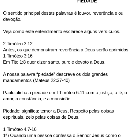
      PIEDADE
O sentido principal destas palavras é louvor, reverência e ou 
devoção.
Veja como este entendimento esclarece alguns versículos.
2 Timóteo 3.12 
Antes, os que demonstram reverência a Deus serão oprimidos.
1 Timóteo 3:16
Em Tito 1:8 quer dizer santo, puro e devoto a Deus.
A nossa palavra “piedade” descreve os dois grandes 
mandamentos (Mateus 22:37-40)
Paulo alinha a piedade em I Timóteo 6.11 com a justiça, a fé, o 
amor, a constância, e a mansidão.
Piedade; significa; temor a Deus, Respeito pelas coisas 
espirituais, zelo pelas coisas de Deus.
1 Timóteo 4.7-16.
1ª) Quando uma pessoa confessa o Senhor Jesus como o 