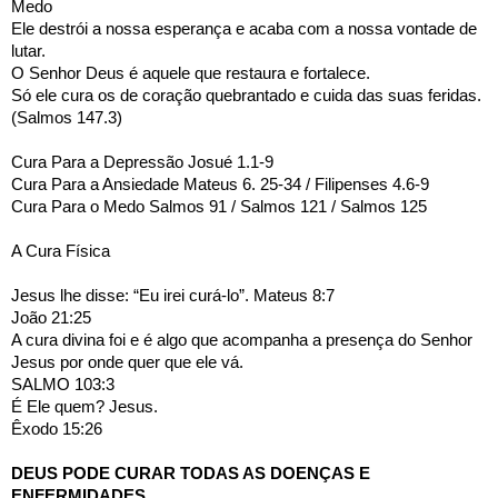
Medo 
Ele destrói a nossa esperança e acaba com a nossa vontade de 
lutar. 
O Senhor Deus é aquele que restaura e fortalece.
Só ele cura os de coração quebrantado e cuida das suas feridas. 
(Salmos 147.3)
Cura Para a Depressão Josué 1.1-9
Cura Para a Ansiedade Mateus 6. 25-34 / Filipenses 4.6-9
Cura Para o Medo Salmos 91 / Salmos 121 / Salmos 125
A Cura Física 
Jesus lhe disse: “Eu irei curá-lo”. Mateus 8:7
João 21:25
A cura divina foi e é algo que acompanha a presença do Senhor 
Jesus por onde quer que ele vá.
SALMO 103:3
É Ele quem? Jesus.
Êxodo 15:26
DEUS PODE CURAR TODAS AS DOENÇAS E 
ENFERMIDADES.