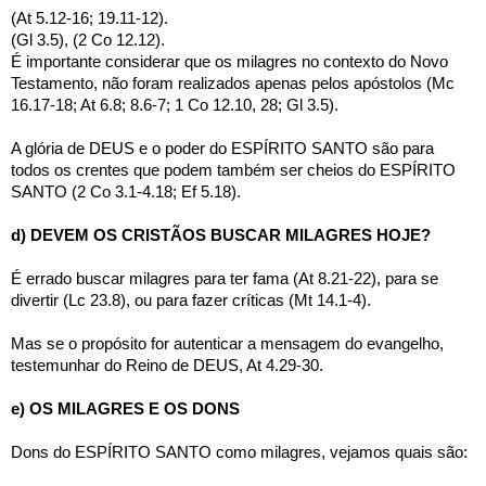
(At 5.12-16; 19.11-12). 
(Gl 3.5), (2 Co 12.12).
É importante considerar que os milagres no contexto do Novo 
Testamento, não foram realizados apenas pelos apóstolos (Mc 
16.17-18; At 6.8; 8.6-7; 1 Co 12.10, 28; Gl 3.5). 
A glória de DEUS e o poder do ESPÍRITO SANTO são para 
todos os crentes que podem também ser cheios do ESPÍRITO 
SANTO (2 Co 3.1-4.18; Ef 5.18).
d) DEVEM OS CRISTÃOS BUSCAR MILAGRES HOJE?
É errado buscar milagres para ter fama (At 8.21-22), para se 
divertir (Lc 23.8), ou para fazer críticas (Mt 14.1-4). 
Mas se o propósito for autenticar a mensagem do evangelho, 
testemunhar do Reino de DEUS, At 4.29-30. 
e) OS MILAGRES E OS DONS
Dons do ESPÍRITO SANTO como milagres, vejamos quais são: