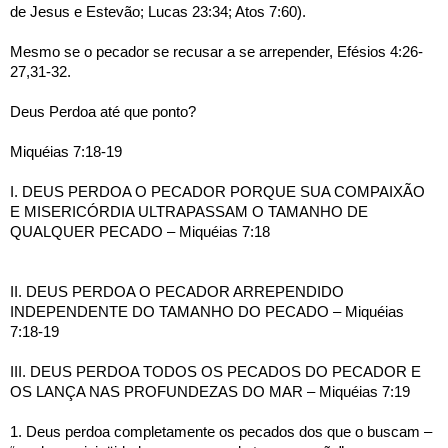
de Jesus e Estevão; Lucas 23:34; Atos 7:60).
Mesmo se o pecador se recusar a se arrepender, Efésios 4:26-
27,31-32.
Deus Perdoa até que ponto?
Miquéias 7:18-19
I. DEUS PERDOA O PECADOR PORQUE SUA COMPAIXÃO 
E MISERICÓRDIA ULTRAPASSAM O TAMANHO DE 
QUALQUER PECADO – Miquéias 7:18
II. DEUS PERDOA O PECADOR ARREPENDIDO 
INDEPENDENTE DO TAMANHO DO PECADO – Miquéias 
7:18-19
III. DEUS PERDOA TODOS OS PECADOS DO PECADOR E 
OS LANÇA NAS PROFUNDEZAS DO MAR – Miquéias 7:19
1. Deus perdoa completamente os pecados dos que o buscam – 