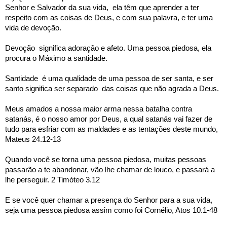
Senhor e Salvador da sua vida,  ela têm que aprender a ter 
respeito com as coisas de Deus, e com sua palavra, e ter uma 
vida de devoção.
Devoção  significa adoração e afeto. Uma pessoa piedosa, ela 
procura o Máximo a santidade.
Santidade  é uma qualidade de uma pessoa de ser santa, e ser 
santo significa ser separado  das coisas que não agrada a Deus.
Meus amados a nossa maior arma nessa batalha contra 
satanás, é o nosso amor por Deus, a qual satanás vai fazer de 
tudo para esfriar com as maldades e as tentações deste mundo,
Mateus 24.12-13
Quando você se torna uma pessoa piedosa, muitas pessoas 
passarão a te abandonar, vão lhe chamar de louco, e passará a 
lhe perseguir. 2 Timóteo 3.12
E se você quer chamar a presença do Senhor para a sua vida, 
seja uma pessoa piedosa assim como foi Cornélio, Atos 10.1-48