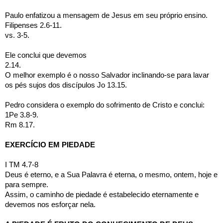
Paulo enfatizou a mensagem de Jesus em seu próprio ensino.
Filipenses 2.6-11.
vs. 3-5.
Ele conclui que devemos 
2.14.
O melhor exemplo é o nosso Salvador inclinando-se para lavar 
os pés sujos dos discípulos Jo 13.15.
Pedro considera o exemplo do sofrimento de Cristo e conclui:
1Pe 3.8-9.
Rm 8.17.
EXERCÍCIO EM PIEDADE
I TM 4.7-8
Deus é eterno, e a Sua Palavra é eterna, o mesmo, ontem, hoje e 
para sempre.
Assim, o caminho de piedade é estabelecido eternamente e 
devemos nos esforçar nela.