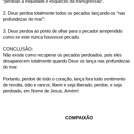
“perdoas a iniqüidade e esqueces da transgressão”.
2. Deus perdoa totalmente todos os pecados lançando-os “nas 
profundezas do mar”:
3. Deus perdoa ao ponto de olhar para o pecador arrependido 
como se este nunca houvesse pecado.
CONCLUSÃO:
Não existe como recuperar os pecados perdoados, pois eles 
desaparecem totalmente quando Deus os lança nas profundezas 
do mar.
Portanto, perdoe de todo o coração, lança fora todo sentimento 
de revolta, ódio e rancor, libere e seja liberado, perdoe, e seja 
perdoado, em Nome de Jesus, Amém!
       COMPAIXÃO