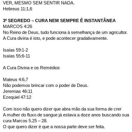
VER, MESMO SEM SENTIR NADA.
Hebreus 11:1,6
3º SEGREDO – CURA NEM SEMPRE É INSTANTÂNEA
MARCOS 4:26 
No Reino de Deus, tudo funciona à semelhança de um agricultor.
A Cura divina é isto, e pode acontecer gradativamente.
Isaías 59:1-2
Isaías 55:6-11
A Cura Divina e os Remédios
Mateus 4:6,7
Não podemos brincar com o poder de Deus.
Jeremias 46:11
Ezequiel 47:12
Com isso não quero dizer que abra mão da sua forma de crer
A mulher do fluxo de sangue já estava a doze anos buscando sua 
cura Marcos 5.25 – 28. 
O que quero dizer é que a nossa parte deve ser feita.