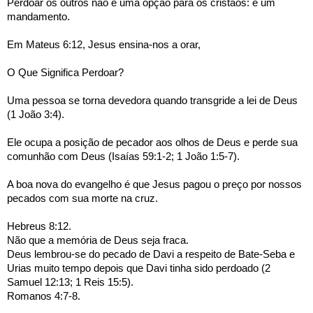
Perdoar os outros não é uma opção para os cristãos: é um 
mandamento.
Em Mateus 6:12, Jesus ensina-nos a orar,
O Que Significa Perdoar?
Uma pessoa se torna devedora quando transgride a lei de Deus 
(1 João 3:4).
Ele ocupa a posição de pecador aos olhos de Deus e perde sua 
comunhão com Deus (Isaías 59:1-2; 1 João 1:5-7).
A boa nova do evangelho é que Jesus pagou o preço por nossos 
pecados com sua morte na cruz.
Hebreus 8:12.
Não que a memória de Deus seja fraca.
Deus lembrou-se do pecado de Davi a respeito de Bate-Seba e 
Urias muito tempo depois que Davi tinha sido perdoado (2 
Samuel 12:13; 1 Reis 15:5).
Romanos 4:7-8.