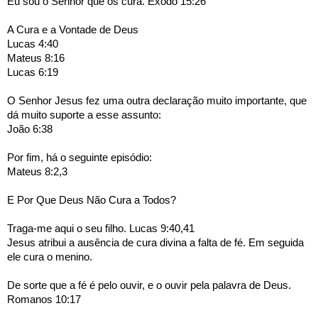
Eu sou o Senhor que os cura. Êxodo 15:26
A Cura e a Vontade de Deus
Lucas 4:40
Mateus 8:16
Lucas 6:19
O Senhor Jesus fez uma outra declaração muito importante, que 
dá muito suporte a esse assunto:
João 6:38
Por fim, há o seguinte episódio: 
Mateus 8:2,3
E Por Que Deus Não Cura a Todos?
Traga-me aqui o seu filho. Lucas 9:40,41
Jesus atribui a ausência de cura divina a falta de fé. Em seguida 
ele cura o menino.
De sorte que a fé é pelo ouvir, e o ouvir pela palavra de Deus. 
Romanos 10:17