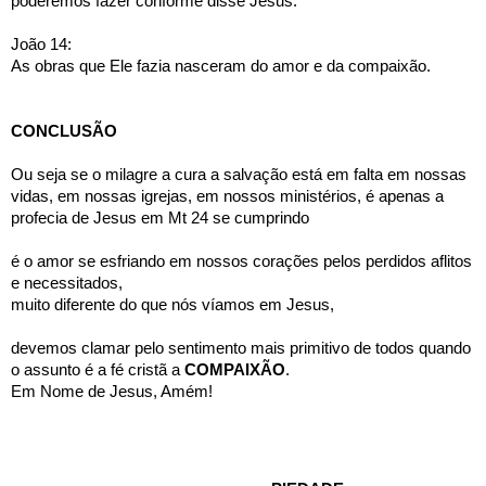
poderemos fazer conforme disse Jesus:
João 14:
As obras que Ele fazia nasceram do amor e da compaixão.
CONCLUSÃO
Ou seja se o milagre a cura a salvação está em falta em nossas 
vidas, em nossas igrejas, em nossos ministérios, é apenas a 
profecia de Jesus em Mt 24 se cumprindo
é o amor se esfriando em nossos corações pelos perdidos aflitos 
e necessitados, 
muito diferente do que nós víamos em Jesus,
devemos clamar pelo sentimento mais primitivo de todos quando 
o assunto é a fé cristã a 
COMPAIXÃO
.
Em Nome de Jesus, Amém!