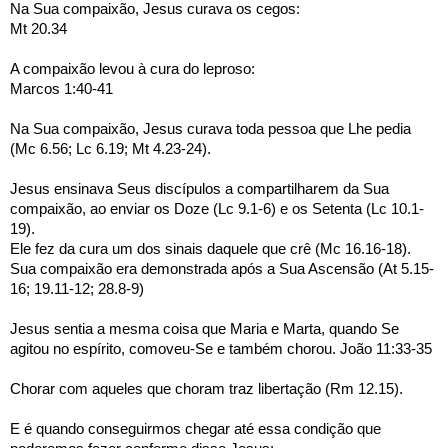
Na Sua compaixão, Jesus curava os cegos:
Mt 20.34 
A compaixão levou à cura do leproso:
Marcos 1:40-41
Na Sua compaixão, Jesus curava toda pessoa que Lhe pedia 
(Mc 6.56; Lc 6.19; Mt 4.23-24).
Jesus ensinava Seus discípulos a compartilharem da Sua 
compaixão, ao enviar os Doze (Lc 9.1-6) e os Setenta (Lc 10.1-
19).
Ele fez da cura um dos sinais daquele que crê (Mc 16.16-18).
Sua compaixão era demonstrada após a Sua Ascensão (At 5.15-
16; 19.11-12; 28.8-9)
Jesus sentia a mesma coisa que Maria e Marta, quando Se 
agitou no espírito, comoveu-Se e também chorou. João 11:33-35
Chorar com aqueles que choram traz libertação (Rm 12.15).
E é quando conseguirmos chegar até essa condição que 