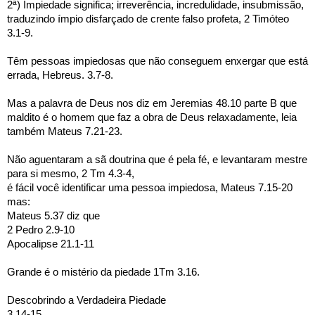
2ª) Impiedade significa; irreverência, incredulidade, insubmissão, 
traduzindo ímpio disfarçado de crente falso profeta, 2 Timóteo 
3.1-9.
Têm pessoas impiedosas que não conseguem enxergar que está 
errada, Hebreus. 3.7-8.
Mas a palavra de Deus nos diz em Jeremias 48.10 parte B que 
maldito é o homem que faz a obra de Deus relaxadamente, leia 
também Mateus 7.21-23.
Não aguentaram a sã doutrina que é pela fé, e levantaram mestre 
para si mesmo, 2 Tm 4.3-4,
é fácil você identificar uma pessoa impiedosa, Mateus 7.15-20 
mas:  
Mateus 5.37 diz que 
2 Pedro 2.9-10 
Apocalipse 21.1-11
Grande é o mistério da piedade 1Tm 3.16.
Descobrindo a Verdadeira Piedade
3.14-15.