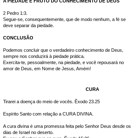
A PIEDADE É FRUTO DO CONHECIMENTO DE DEUS
2 Pedro 1:3.
Segue-se, consequentemente, que de modo nenhum, a fé se 
deve separar da piedade.
CONCLUSÃO
Podemos concluir que o verdadeiro conhecimento de Deus, 
sempre nos conduzirá à piedade prática.
Exercita-te, pessoalmente, na piedade, e você repousará no 
amor de Deus, em Nome de Jesus, Amém!
     CURA
Tirarei a doença do meio de vocês. Êxodo 23.25
Espírito Santo com relação a CURA DIVINA. 
A cura divina é uma promessa feita pelo Senhor Deus desde os 
dias de Israel no deserto. 