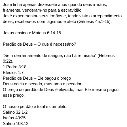
José tinha apenas dezessete anos quando seus irmãos, 
friamente, venderam-no para a escravidão.
José experimentou seus irmãos e, tendo visto o arrependimento 
deles, recebeu-os com lágrimas e afeto (Gênesis 45:1-15).
Jesus ensinou: Mateus 6:14-15.
Perdão de Deus – O que é necessário?
“Sem derramamento de sangue, não há remissão” (Hebreus 
9:22).
1 Pedro 3:18.
Efésios 1:7.
Perdão de Deus – Ele pagou o preço
Deus odeia o pecado, mas ama o pecador.
O preço do perdão de Deus é elevado, mas Ele mesmo pagou 
esse preço.
O nosso perdão é total e completo.
Salmo 32:1-2.
Isaías 43:25.
Salmo 103:12.