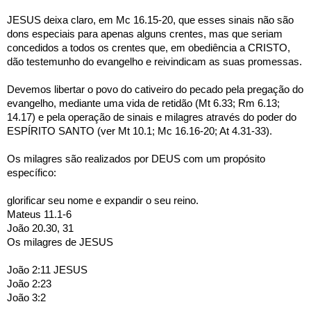
JESUS deixa claro, em Mc 16.15-20, que esses sinais não são 
dons especiais para apenas alguns crentes, mas que seriam 
concedidos a todos os crentes que, em obediência a CRISTO, 
dão testemunho do evangelho e reivindicam as suas promessas.
Devemos libertar o povo do cativeiro do pecado pela pregação do 
evangelho, mediante uma vida de retidão (Mt 6.33; Rm 6.13; 
14.17) e pela operação de sinais e milagres através do poder do 
ESPÍRITO SANTO (ver Mt 10.1; Mc 16.16-20; At 4.31-33).
Os milagres são realizados por DEUS com um propósito 
específico:
glorificar seu nome e expandir o seu reino.
Mateus 11.1-6
João 20.30, 31
Os milagres de JESUS 
João 2:11 JESUS 
João 2:23
João 3:2 