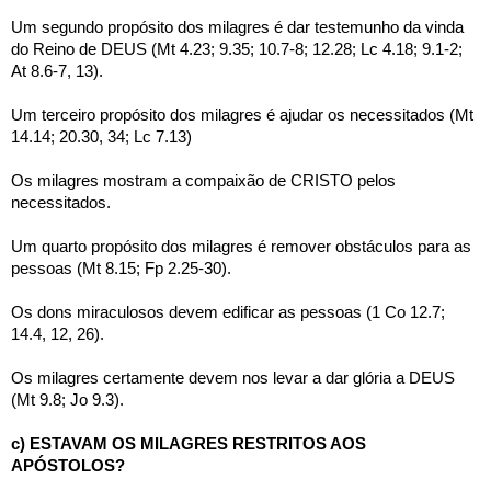
Um segundo propósito dos milagres é dar testemunho da vinda 
do Reino de DEUS (Mt 4.23; 9.35; 10.7-8; 12.28; Lc 4.18; 9.1-2; 
At 8.6-7, 13).
Um terceiro propósito dos milagres é ajudar os necessitados (Mt 
14.14; 20.30, 34; Lc 7.13)
Os milagres mostram a compaixão de CRISTO pelos 
necessitados.
Um quarto propósito dos milagres é remover obstáculos para as 
pessoas (Mt 8.15; Fp 2.25-30). 
Os dons miraculosos devem edificar as pessoas (1 Co 12.7; 
14.4, 12, 26).
Os milagres certamente devem nos levar a dar glória a DEUS 
(Mt 9.8; Jo 9.3).
c) ESTAVAM OS MILAGRES RESTRITOS AOS 
APÓSTOLOS?