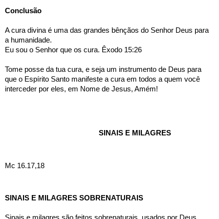
Conclusão
A cura divina é uma das grandes bênçãos do Senhor Deus para 
a humanidade. 
Eu sou o Senhor que os cura. Êxodo 15:26
Tome posse da tua cura, e seja um instrumento de Deus para 
que o Espírito Santo manifeste a cura em todos a quem você 
interceder por eles, em Nome de Jesus, Amém!
SINAIS E MILAGRES
Mc 16.17,18
SINAIS E MILAGRES SOBRENATURAIS
Sinais e milagres são feitos sobrenaturais, usados por Deus, 