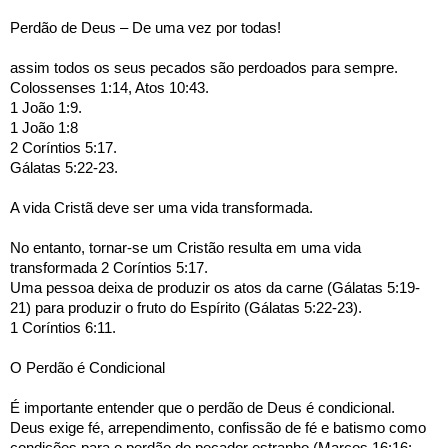
Perdão de Deus – De uma vez por todas!
assim todos os seus pecados são perdoados para sempre.
Colossenses 1:14, Atos 10:43.
1 João 1:9.
1 João 1:8
2 Coríntios 5:17.
Gálatas 5:22-23.
A vida Cristã deve ser uma vida transformada.
No entanto, tornar-se um Cristão resulta em uma vida 
transformada 2 Coríntios 5:17.
Uma pessoa deixa de produzir os atos da carne (Gálatas 5:19-
21) para produzir o fruto do Espírito (Gálatas 5:22-23).
1 Coríntios 6:11.
O Perdão é Condicional
É importante entender que o perdão de Deus é condicional.
Deus exige fé, arrependimento, confissão de fé e batismo como 
condições para o perdão do pecador estranho (Marcos 16:16; 