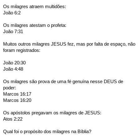
Os milagres atraem multidões:
João 6:2 
Os milagres atestam o profeta:
João 7:31 
Muitos outros milagres JESUS fez, mas por falta de espaço, não 
foram registrados:
João 20:30
João 4:48 
Os milagres são prova de uma fé genuína nesse DEUS de 
poder:
Marcos 16:17
Marcos 16:20 
Os apóstolos pregavam os milagres de JESUS:
Atos 2:22
Qual foi o propósito dos milagres na Bíblia?