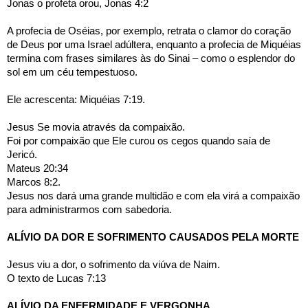
Jonas o profeta orou, Jonas 4:2
A profecia de Oséias, por exemplo, retrata o clamor do coração 
de Deus por uma Israel adúltera, enquanto a profecia de Miquéias 
termina com frases similares às do Sinai – como o esplendor do 
sol em um céu tempestuoso.
Ele acrescenta: Miquéias 7:19.
Jesus Se movia através da compaixão.
Foi por compaixão que Ele curou os cegos quando saía de 
Jericó.
Mateus 20:34
Marcos 8:2.
Jesus nos dará uma grande multidão e com ela virá a compaixão 
para administrarmos com sabedoria.
ALÍVIO DA DOR E SOFRIMENTO CAUSADOS PELA MORTE
Jesus viu a dor, o sofrimento da viúva de Naim.
O texto de Lucas 7:13 
ALÍVIO DA ENFERMIDADE E VERGONHA