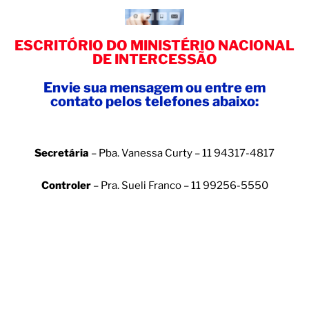
ESCRITÓRIO DO MINISTÉRIO NACIONAL
DE INTERCESSÃO
Envie sua mensagem ou entre em
contato pelos telefones abaixo:
Secretária
– Pba. Vanessa Curty – 11 94317-4817
Controler
– Pra. Sueli Franco – 11 99256-5550