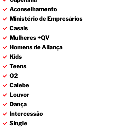
Aconselhamento
Ministério de Empresários
Casais
Mulheres +QV
Homens de Aliança
Kids
Teens
O2
Calebe
Louvor
Dança
Intercessão
Single