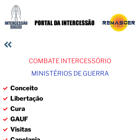
COMBATE INTERCESSÓRIO
MINISTÉRIOS DE GUERRA
Conceito
Libertação
Cura
GAUF
Visitas
Capelania