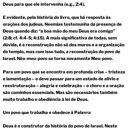
Deus para que ele intervenha (e.g., 2:4).
E evidente, pela história do livro, que há resposta às
orações dos judeus. Neemias testemunha da presença de
Deus quando diz: “a boa mão do meu Deus era comigo”
(2:8; cf. 4:4-5; 4:15). A mais significativa de todas, sem
dúvida, é a reconstrução não só dos muros e a organização
do templo, mas com isso tudo, a reconstrução do povo de
Israel. Não-meu-povo se torna novamente Meu-povo.
Para um povo que se encontra em profunda crise – tristeza
e lamentação – e deve passar para um estado de alívio e
reestruturação – alegria e celebração – o choro e a oração
são caminhos essenciais. Mas são necessários também
muito trabalho e obediência à lei de Deus.
Um povo que trabalha e obedece à Palavra
Deus é o construtor da história do povo de Israel. Neste