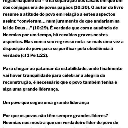
região naquele dia – e na separação dos casais em que um
dos cônjuges era de povos pagãos (10:30). O autor do livro
resume a atitude do povo em relação a estes aspectos
assim: “convieram… num juramento de que andariam na
lei de Deus …” (10:29). É verdade que com a ausência de
Neemias por um tempo, há recaídas graves nestes
aspectos. Mas com o seu regresso nota-se mais uma vez a
disposição do povo para se purificar pela obediência à
verdade (cf 1 Pe 1:22).
Para chegar ao patamar da estabilidade, onde finalmente
vai haver tranquilidade para celebrar a alegria da
reconstrução, é necessário que o povo também tenha e
siga uma grande liderança.
Um povo que segue uma grande liderança
Por que os povos não têm sempre grandes líderes?
Neemias nos mostra que um verdadeiro líder do povo de