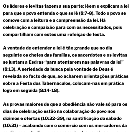
Os líderes e levitas fazem a sua parte: lêem e explicam a lei
para que o povo entenda o que se lê (8:7-8). Todo o povo se
comove com a leitura e a compreensão da lei. Há
celebração e compaixão para com os necessitados, pois
compartilham com estes uma refeição de festa.
A vontade de entender a lei é tão grande que no dia
seguinte os chefes das famílias, os sacerdotes e os levitas
se juntam a Esdras “para atentarem nas palavras da lei”
(8:13). A seriedade da busca pela vontade de Deus é
revelada no facto de que, ao acharem orientações práticas
sobre a Festa dos Tabernáculos, colocam-nas em prática
logo em seguida (8:14-18).
As provas maiores de que a obediência não vale só para os
dias de celebração estão na colaboração do povo nos
dízimos e ofertas (10:32-39), na santificação do sábado
(10:31) – acabando com o comércio com os mercadores da