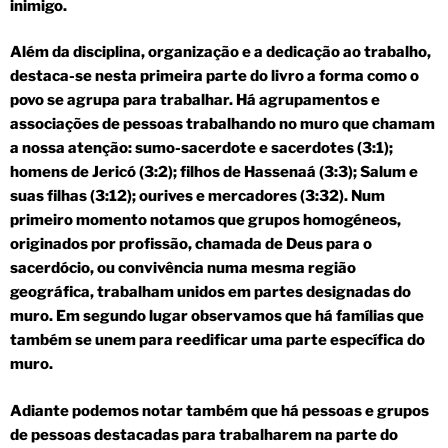
inimigo.
Além da disciplina, organização e a dedicação ao trabalho,
destaca-se nesta primeira parte do livro a forma como o
povo se agrupa para trabalhar. Há agrupamentos e
associações de pessoas trabalhando no muro que chamam
a nossa atenção: sumo-sacerdote e sacerdotes (3:1);
homens de Jericó (3:2); filhos de Hassenaá (3:3); Salum e
suas filhas (3:12); ourives e mercadores (3:32). Num
primeiro momento notamos que grupos homogéneos,
originados por profissão, chamada de Deus para o
sacerdócio, ou convivência numa mesma região
geográfica, trabalham unidos em partes designadas do
muro. Em segundo lugar observamos que há famílias que
também se unem para reedificar uma parte específica do
muro.
Adiante podemos notar também que há pessoas e grupos
de pessoas destacadas para trabalharem na parte do