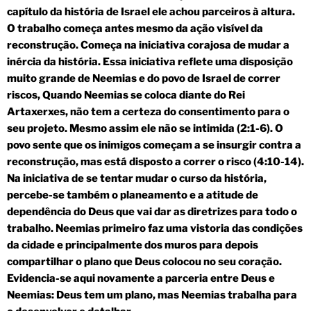
capítulo da história de Israel ele achou parceiros à altura.
O trabalho começa antes mesmo da ação visível da
reconstrução. Começa na iniciativa corajosa de mudar a
inércia da história. Essa iniciativa reflete uma disposição
muito grande de Neemias e do povo de Israel de correr
riscos, Quando Neemias se coloca diante do Rei
Artaxerxes, não tem a certeza do consentimento para o
seu projeto. Mesmo assim ele não se intimida (2:1-6). O
povo sente que os inimigos começam a se insurgir contra a
reconstrução, mas está disposto a correr o risco (4:10-14).
Na iniciativa de se tentar mudar o curso da história,
percebe-se também o planeamento e a atitude de
dependência do Deus que vai dar as diretrizes para todo o
trabalho. Neemias primeiro faz uma vistoria das condições
da cidade e principalmente dos muros para depois
compartilhar o plano que Deus colocou no seu coração.
Evidencia-se aqui novamente a parceria entre Deus e
Neemias: Deus tem um plano, mas Neemias trabalha para