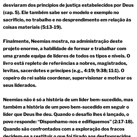
desviaram dos princípios de justiça estabelecidos por Deus
(cap. 5). Ele também sabe ser o modelo e exemplo no
sacrifício, no trabalho e no desprendimento em relação às
coisas materiais (5:13-19).
Finalmente, Neemias mostra, na administração deste
projeto enorme, a habilidade de formar e trabalhar com
uma grande equipa de líderes de todos os tipos e níveis. O
livro está repleto de referências a nobres, magistrados,
levitas, sacerdotes e príncipes (e.g., 4:19; 9:38; 11:1). O
copeiro do rei sabia coordenar, supervisionar e motivar os
seus liderados.
Neemias não é só a história de um líder bem-sucedido, mas
também a história de um povo bem-sucedido em seguir o
líder que Deus lhe deu. Quando o desafio lhes é lançado, o
povo responde: “Disponhamo-nos e edifiquemos” (2:17-18).
Quando são confrontados com a exploração dos fracos
decidem-se a restituir o que foi tirado aos desfavorecidos