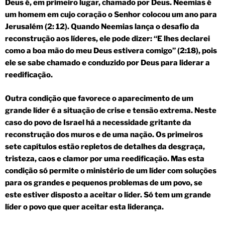
Deus é, em primeiro lugar, chamado por Deus. Neemias é
um homem em cujo coração o Senhor colocou um ano para
Jerusalém (2: 12). Quando Neemias lança o desafio da
reconstrução aos líderes, ele pode dizer: “E lhes declarei
como a boa mão do meu Deus estivera comigo” (2:18), pois
ele se sabe chamado e conduzido por Deus para liderar a
reedificação.
Outra condição que favorece o aparecimento de um
grande líder é a situação de crise e tensão extrema. Neste
caso do povo de Israel há a necessidade gritante da
reconstrução dos muros e de uma nação. Os primeiros
sete capítulos estão repletos de detalhes da desgraça,
tristeza, caos e clamor por uma reedificação. Mas esta
condição só permite o ministério de um líder com soluções
para os grandes e pequenos problemas de um povo, se
este estiver disposto a aceitar o líder. Só tem um grande
líder o povo que quer aceitar esta liderança.