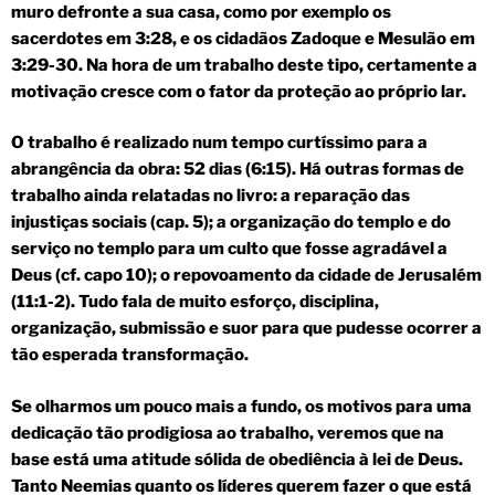
muro defronte a sua casa, como por exemplo os
sacerdotes em 3:28, e os cidadãos Zadoque e Mesulão em
3:29-30. Na hora de um trabalho deste tipo, certamente a
motivação cresce com o fator da proteção ao próprio lar.
O trabalho é realizado num tempo curtíssimo para a
abrangência da obra: 52 dias (6:15). Há outras formas de
trabalho ainda relatadas no livro: a reparação das
injustiças sociais (cap. 5); a organização do templo e do
serviço no templo para um culto que fosse agradável a
Deus (cf. capo 10); o repovoamento da cidade de Jerusalém
(11:1-2). Tudo fala de muito esforço, disciplina,
organização, submissão e suor para que pudesse ocorrer a
tão esperada transformação.
Se olharmos um pouco mais a fundo, os motivos para uma
dedicação tão prodigiosa ao trabalho, veremos que na
base está uma atitude sólida de obediência à lei de Deus.
Tanto Neemias quanto os líderes querem fazer o que está