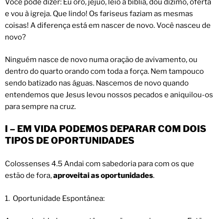
Você pode dizer: Eu oro, jejuo, leio a bíblia, dou dizimo, oferta
e vou à igreja. Que lindo! Os fariseus faziam as mesmas
coisas! A diferença está em nascer de novo. Você nasceu de
novo?
Ninguém nasce de novo numa oração de avivamento, ou
dentro do quarto orando com toda a força. Nem tampouco
sendo batizado nas águas. Nascemos de novo quando
entendemos que Jesus levou nossos pecados e aniquilou-os
para sempre na cruz.
I – EM VIDA PODEMOS DEPARAR COM DOIS
TIPOS DE OPORTUNIDADES
Colossenses 4.5 Andai com sabedoria para com os que
estão de fora,
aproveitai as oportunidades
.
1. Oportunidade Espontânea: