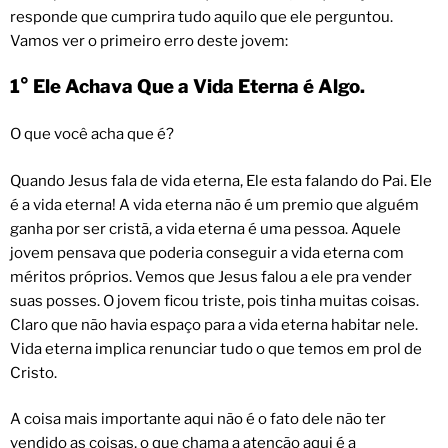
responde que cumprira tudo aquilo que ele perguntou.
Vamos ver o primeiro erro deste jovem:
1° Ele Achava Que a Vida Eterna é Algo.
O que você acha que é?
Quando Jesus fala de vida eterna, Ele esta falando do Pai. Ele
é a vida eterna! A vida eterna não é um premio que alguém
ganha por ser cristã, a vida eterna é uma pessoa. Aquele
jovem pensava que poderia conseguir a vida eterna com
méritos próprios. Vemos que Jesus falou a ele pra vender
suas posses. O jovem ficou triste, pois tinha muitas coisas.
Claro que não havia espaço para a vida eterna habitar nele.
Vida eterna implica renunciar tudo o que temos em prol de
Cristo.
A coisa mais importante aqui não é o fato dele não ter
vendido as coisas, o que chama a atenção aqui é a