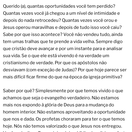
Querido (a), quantas oportunidades você tem perdido?
Quantas vezes você já chegou a um nível de intimidade e
depois do nada retrocedeu? Quantas vezes você orou e
Jesus operou maravilhas e depois de tudo isso você caiu?
Sabe por que isso acontece? Você não vendeu tudo, ainda
tem umas tralhas que te prende a vida velha. Sempre digo
que cristão deve avançar e por um instante para e analisar
sua vida. Se o que ele está vivendo é na verdade um
cristianismo de verdade. Por que os apóstolos não
desviavam (com exceção de Judas)? Por que hoje parece ser
mais difícil ficar firme do que na época da igreja primitiva?
Saber por quê? Simplesmente por que temos vivido o que
achamos que seja o evangelho verdadeiro. Não estamos
mais nos expondo à glória de Deus para a mudança do
homem interior. Não estamos aproveitando a oportunidade
que nos e dada. Os profetas choraram para ter o que temos
hoje. Nós não temos valorizado o que Jesus nos entregou.