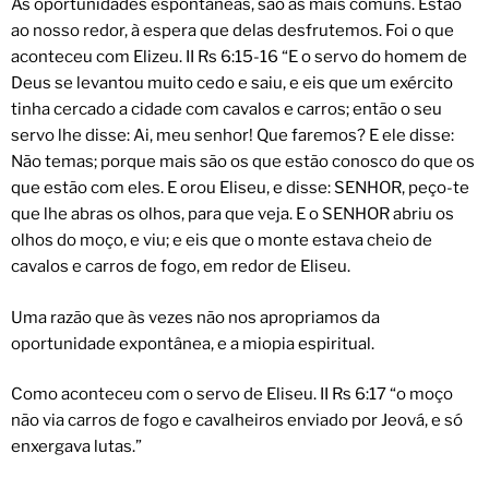
As oportunidades espontâneas, são as mais comuns. Estão
ao nosso redor, à espera que delas desfrutemos. Foi o que
aconteceu com Elizeu. II Rs 6:15-16 “E o servo do homem de
Deus se levantou muito cedo e saiu, e eis que um exército
tinha cercado a cidade com cavalos e carros; então o seu
servo lhe disse: Ai, meu senhor! Que faremos? E ele disse:
Não temas; porque mais são os que estão conosco do que os
que estão com eles. E orou Eliseu, e disse: SENHOR, peço-te
que lhe abras os olhos, para que veja. E o SENHOR abriu os
olhos do moço, e viu; e eis que o monte estava cheio de
cavalos e carros de fogo, em redor de Eliseu.
Uma razão que às vezes não nos apropriamos da
oportunidade expontânea, e a miopia espiritual.
Como aconteceu com o servo de Eliseu. II Rs 6:17 “o moço
não via carros de fogo e cavalheiros enviado por Jeová, e só
enxergava lutas.”