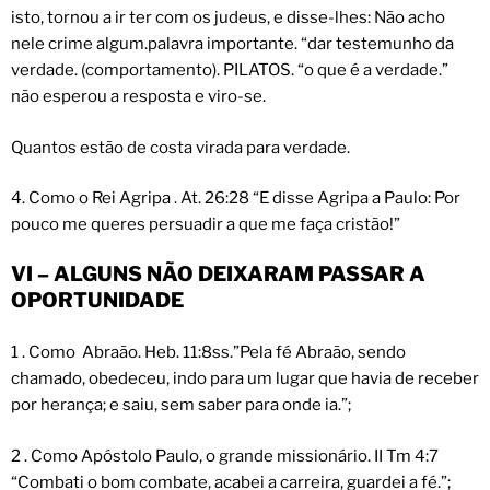
isto, tornou a ir ter com os judeus, e disse-lhes: Não acho
nele crime algum.palavra importante. “dar testemunho da
verdade. (comportamento). PILATOS. “o que é a verdade.”
não esperou a resposta e viro-se.
Quantos estão de costa virada para verdade.
4. Como o Rei Agripa . At. 26:28 “E disse Agripa a Paulo: Por
pouco me queres persuadir a que me faça cristão!”
VI – ALGUNS NÃO DEIXARAM PASSAR A
OPORTUNIDADE
1 . Como Abraão. Heb. 11:8ss.”Pela fé Abraão, sendo
chamado, obedeceu, indo para um lugar que havia de receber
por herança; e saiu, sem saber para onde ia.”;
2 . Como Apóstolo Paulo, o grande missionário. II Tm 4:7
“Combati o bom combate, acabei a carreira, guardei a fé.”;