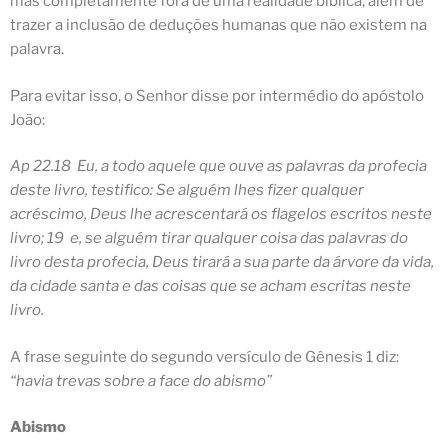
mas completamente fora de uma realidade bíblica, além de
trazer a inclusão de deduções humanas que não existem na
palavra.
Para evitar isso, o Senhor disse por intermédio do apóstolo
João:
Ap 22.18 Eu, a todo aquele que ouve as palavras da profecia
deste livro, testifico: Se alguém lhes fizer qualquer
acréscimo, Deus lhe acrescentará os flagelos escritos neste
livro; 19 e, se alguém tirar qualquer coisa das palavras do
livro desta profecia, Deus tirará a sua parte da árvore da vida,
da cidade santa e das coisas que se acham escritas neste
livro.
A frase seguinte do segundo versículo de Gênesis 1 diz:
“havia trevas sobre a face do abismo”
Abismo