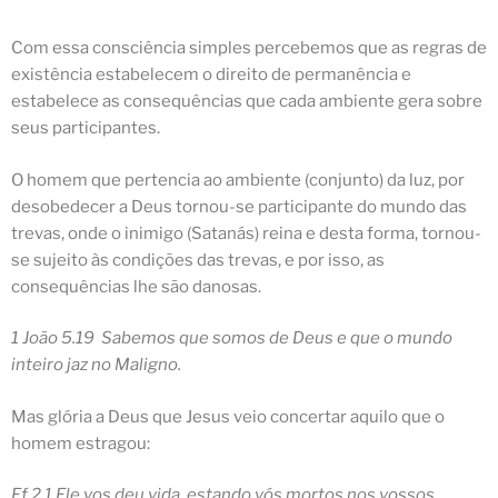
Com essa consciência simples percebemos que as regras de
existência estabelecem o direito de permanência e
estabelece as consequências que cada ambiente gera sobre
seus participantes.
O homem que pertencia ao ambiente (conjunto) da luz, por
desobedecer a Deus tornou-se participante do mundo das
trevas, onde o inimigo (Satanás) reina e desta forma, tornou-
se sujeito às condições das trevas, e por isso, as
consequências lhe são danosas.
1 João 5.19 Sabemos que somos de Deus e que o mundo
inteiro
jaz
no Maligno.
Mas glória a Deus que Jesus veio concertar aquilo que o
homem estragou:
Ef 2.1 Ele vos deu vida, estando vós mortos nos vossos