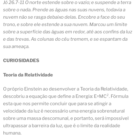
Jó 26.7-11 O norte estende sobre o vazio; e suspende a terra
sobre o nada. Prende as águas nas suas nuvens, todavia a
nuvem não se rasga debaixo delas. Encobre a face do seu
trono, e sobre ele estende a sua nuvem.
Marcou um limite
sobre a superfície das águas em redor, até aos confins da luz
e das trevas
. As colunas do céu tremem, e se espantam da
sua ameaça.
CURIOSIDADES
Teoria da Relatividade
O próprio Einstein ao desenvolver a
Teoria da Relatividade
,
descobriu a equação que define a Energia: E=MC². Fórmula
esta que nos permite concluir que para se atingir a
velocidade da luz é necessário uma energia sobrenatural
sobre uma massa descomunal, e portanto, será impossível
ultrapassar a barreira da luz, que é o limite da realidade
humana.