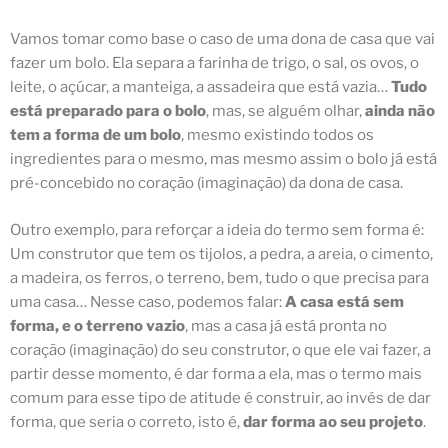
Vamos tomar como base o caso de uma dona de casa que vai
fazer um bolo. Ela separa a farinha de trigo, o sal, os ovos, o
leite, o açúcar, a manteiga, a assadeira que está vazia…
Tudo
está preparado para o bolo
, mas, se alguém olhar,
ainda não
tem a forma de um bolo
, mesmo existindo todos os
ingredientes para o mesmo, mas mesmo assim o bolo já está
pré-concebido no coração (imaginação) da dona de casa.
Outro exemplo, para reforçar a ideia do termo sem forma é:
Um construtor que tem os tijolos, a pedra, a areia, o cimento,
a madeira, os ferros, o terreno, bem, tudo o que precisa para
uma casa… Nesse caso, podemos falar:
A casa está sem
forma, e o terreno vazio
, mas a casa já está pronta no
coração (imaginação) do seu construtor, o que ele vai fazer, a
partir desse momento, é dar forma a ela, mas o termo mais
comum para esse tipo de atitude é construir, ao invés de dar
forma, que seria o correto, isto é,
dar forma ao seu projeto
.