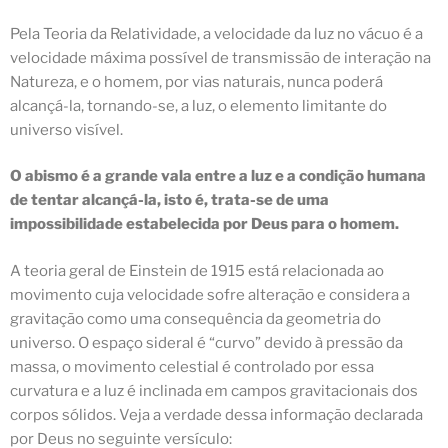
Pela
Teoria da Relatividade
, a velocidade da luz no vácuo é a
velocidade máxima possível de transmissão de interação na
Natureza, e o homem, por vias naturais, nunca poderá
alcançá-la, tornando-se, a luz, o elemento limitante do
universo visível.
O abismo é a grande vala entre a luz e a condição humana
de tentar alcançá-la, isto é, trata-se de uma
impossibilidade estabelecida por Deus para o homem.
A teoria geral de Einstein de 1915 está relacionada ao
movimento cuja velocidade sofre alteração e considera a
gravitação como uma consequência da geometria do
universo.
O espaço sideral é “curvo”
devido à pressão da
massa, o movimento celestial é controlado por essa
curvatura e a luz é inclinada em campos gravitacionais dos
corpos sólidos. Veja a verdade dessa informação declarada
por Deus no seguinte versículo: