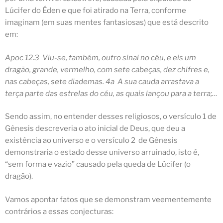
Lúcifer do Éden e que foi atirado na Terra, conforme
imaginam (em suas mentes fantasiosas) que está descrito
em:
Apoc 12.3 Viu-se, também, outro sinal no céu, e eis um
dragão, grande, vermelho, com sete cabeças, dez chifres e,
nas cabeças, sete diademas. 4a A sua cauda arrastava a
terça parte das estrelas do céu, as quais lançou para a terra;…
Sendo assim, no entender desses religiosos, o versículo 1 de
Gênesis descreveria o ato inicial de Deus, que deu a
existência ao universo e o versículo 2 de Gênesis
demonstraria o estado desse universo arruinado, isto é,
“sem forma e vazio” causado pela queda de Lúcifer (o
dragão).
Vamos apontar fatos que se demonstram veementemente
contrários a essas conjecturas: