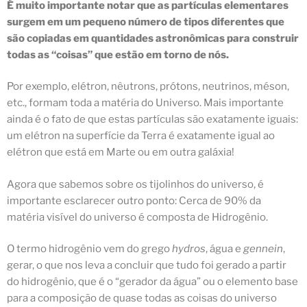
É muito importante notar que as partículas elementares
surgem em um pequeno número de tipos diferentes que
são copiadas em quantidades astronômicas para construir
todas as “coisas” que estão em torno de nós.
Por exemplo, elétron, nêutrons, prótons, neutrinos, méson,
etc., formam toda a matéria do Universo. Mais importante
ainda é o fato de que estas partículas são exatamente iguais:
um elétron na superfície da Terra é exatamente igual ao
elétron que está em Marte ou em outra galáxia!
Agora que sabemos sobre os tijolinhos do universo, é
importante esclarecer outro ponto:
Cerca de 90% da
matéria visível do universo é composta de Hidrogênio.
O termo
hidrogênio
vem do grego
hydros
, água e
gennein
,
gerar,
o que nos leva a concluir que tudo foi gerado a partir
do hidrogênio, que é o “gerador da água” ou o elemento base
para a composição de quase todas as coisas do universo