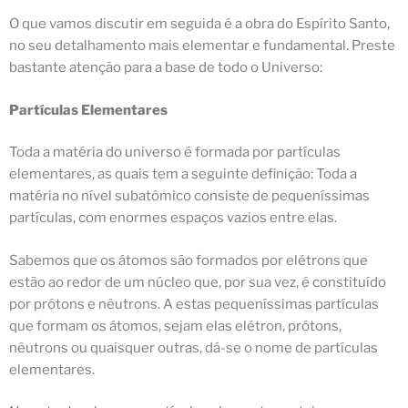
O que vamos discutir em seguida é a obra do Espírito Santo,
no seu detalhamento mais elementar e fundamental. Preste
bastante atenção para a base de todo o Universo:
Partículas Elementares
Toda a matéria do universo é formada por
partículas
elementares
, as quais tem a seguinte definição: Toda a
matéria no nível subatômico consiste de pequeníssimas
partículas, com enormes espaços vazios entre elas.
Sabemos que os
átomos
são formados por elétrons que
estão ao redor de um núcleo que, por sua vez, é constituído
por prótons e nêutrons. A estas pequeníssimas partículas
que formam os átomos, sejam elas elétron, prótons,
nêutrons ou quaisquer outras, dá-se o nome de
partículas
elementares
.