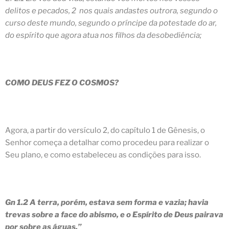
delitos e pecados, 2 nos quais andastes outrora, segundo o
curso deste mundo, segundo o príncipe da potestade do ar,
do espírito que agora atua nos filhos da desobediência;
COMO DEUS FEZ O COSMOS?
Agora, a partir do versículo 2, do capítulo 1 de Gênesis, o
Senhor começa a detalhar como procedeu para realizar o
Seu plano, e como estabeleceu as condições para isso.
Gn 1.2 A terra, porém, estava
sem forma
e
vazia
; havia
trevas
sobre a
face do abismo
, e o Espírito de Deus
pairava
por sobre as águas
.”