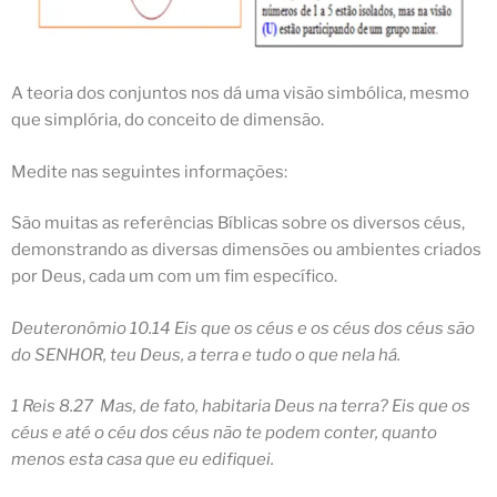
A teoria dos conjuntos nos dá uma visão simbólica, mesmo
que simplória, do conceito de dimensão.
Medite nas seguintes informações:
São muitas as referências Bíblicas sobre os diversos céus,
demonstrando as diversas dimensões ou ambientes criados
por Deus, cada um com um fim específico.
Deuteronômio 10.14 Eis que os
céus
e os
céus
dos
céus
são
do SENHOR, teu Deus, a terra e tudo o que nela há.
1 Reis 8.27 Mas, de fato, habitaria Deus na terra? Eis que os
céus
e até o céu dos
céus
não te podem conter, quanto
menos esta casa que eu edifiquei.