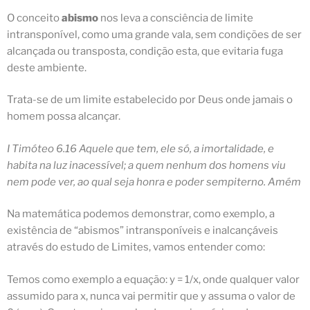
O conceito
abismo
nos leva a consciência de limite
intransponível, como uma grande vala, sem condições de ser
alcançada ou transposta, condição esta, que evitaria fuga
deste ambiente.
Trata-se de um limite estabelecido por Deus onde jamais o
homem possa alcançar.
I Timóteo 6.16 Aquele que tem, ele só, a imortalidade, e
habita na luz inacessível; a quem nenhum dos homens viu
nem pode ver, ao qual seja honra e poder sempiterno. Amém
Na matemática podemos demonstrar, como exemplo, a
existência de “abismos” intransponíveis e inalcançáveis
através do estudo de
Limites
, vamos entender como:
Temos como exemplo a equação: y = 1/x, onde qualquer valor
assumido para x, nunca vai permitir que y assuma o valor de