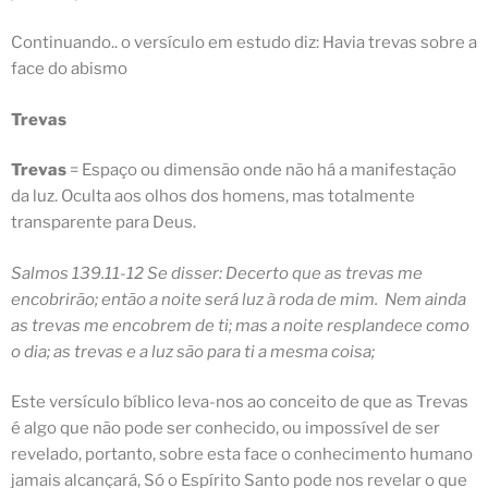
Continuando.. o versículo em estudo diz: Havia
trevas
sobre a
face do abismo
Trevas
Trevas
= Espaço ou dimensão onde não há a manifestação
da luz. Oculta aos olhos dos homens, mas totalmente
transparente para Deus.
Salmos 139.11-12 Se disser: Decerto que as trevas me
encobrirão; então a noite será luz à roda de mim. Nem ainda
as trevas me encobrem de ti; mas a noite resplandece como
o dia; as trevas e a luz são para ti a mesma coisa;
Este versículo bíblico leva-nos ao conceito de que as Trevas
é algo que não pode ser conhecido, ou impossível de ser
revelado, portanto, sobre esta face o conhecimento humano
jamais alcançará, Só o Espírito Santo pode nos revelar o que