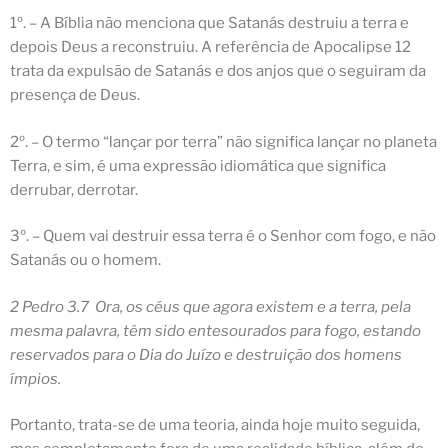
1º. – A Bíblia
não
menciona que Satanás destruiu a terra e
depois Deus a reconstruiu. A referência de Apocalipse 12
trata da expulsão de Satanás e dos anjos que o seguiram da
presença de Deus.
2º. – O termo “lançar por terra” não significa lançar no planeta
Terra, e sim, é uma expressão idiomática que significa
derrubar, derrotar.
3º. – Quem vai destruir essa terra é o Senhor com fogo, e não
Satanás ou o homem.
2 Pedro 3.7 Ora, os céus que agora existem e a terra, pela
mesma palavra, têm sido entesourados para
fogo
, estando
reservados para o Dia do Juízo e destruição dos homens
ímpios.
Portanto, trata-se de uma teoria, ainda hoje muito seguida,