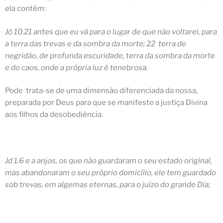
ela contém:
Jó 10.21 antes que eu vá para o lugar de que não voltarei, para
a
terra das trevas e da sombra da morte
; 22 terra de
negridão, de profunda escuridade, terra da sombra da morte
e do caos, onde a própria luz é tenebrosa.
Pode trata-se de uma
dimensão
diferenciada da nossa,
preparada por Deus para que se manifeste a justiça Divina
aos filhos da desobediência.
Jd 1.6 e a anjos, os que não guardaram o seu estado original,
mas abandonaram o seu próprio domicílio,
ele tem guardado
sob trevas
, em algemas eternas, para o juízo do grande Dia;