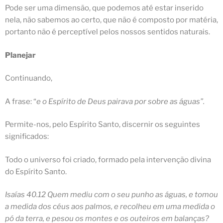
Pode ser uma dimensão, que podemos até estar inserido
nela, não sabemos ao certo, que não é composto por matéria,
portanto não é perceptível pelos nossos sentidos naturais.
Planejar
Continuando,
A frase: “
e o Espírito de Deus pairava por sobre as águas”.
Permite-nos, pelo Espírito Santo, discernir os seguintes
significados:
Todo o universo foi criado, formado pela intervenção divina
do
Espírito Santo
.
Isaías 40.12 Quem mediu com o seu punho as águas, e tomou
a medida dos céus aos palmos, e recolheu em uma medida o
pó da terra, e pesou os montes e os outeiros em balanças?