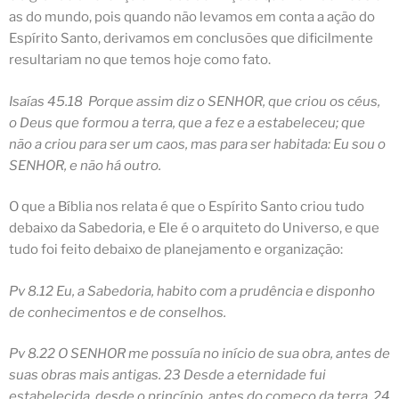
as do mundo, pois quando não levamos em conta a ação do
Espírito Santo, derivamos em conclusões que dificilmente
resultariam no que temos hoje como fato.
Isaías 45.18 Porque assim diz o SENHOR, que criou os céus,
o Deus que formou a terra, que a fez e a estabeleceu; que
não a criou para ser um caos
, mas para ser habitada: Eu sou o
SENHOR, e não há outro.
O que a Bíblia nos relata é que o Espírito Santo criou tudo
debaixo da
Sabedoria
, e Ele é o arquiteto do Universo, e que
tudo foi feito debaixo de planejamento e organização:
Pv 8.12 Eu, a Sabedoria, habito com a prudência e disponho
de conhecimentos e de conselhos.
Pv 8.22 O SENHOR me possuía no início de sua obra, antes de
suas obras mais antigas. 23 Desde a eternidade fui
estabelecida, desde o princípio, antes do começo da terra. 24