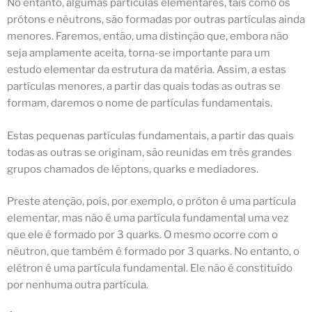
No entanto, algumas partículas elementares, tais como os
prótons e nêutrons, são formadas por outras partículas ainda
menores. Faremos, então, uma distinção que, embora não
seja amplamente aceita, torna-se importante para um
estudo elementar da estrutura da matéria. Assim, a estas
partículas menores, a partir das quais todas as outras se
formam, daremos o nome de
partículas fundamentais
.
Estas pequenas partículas fundamentais, a partir das quais
todas as outras se originam, são reunidas em três grandes
grupos chamados de léptons, quarks e mediadores.
Preste atenção, pois, por exemplo, o próton é uma partícula
elementar, mas não é uma partícula fundamental uma vez
que ele é formado por 3 quarks. O mesmo ocorre com o
nêutron, que também é formado por 3 quarks. No entanto, o
elétron é uma partícula fundamental. Ele não é constituído
por nenhuma outra partícula.