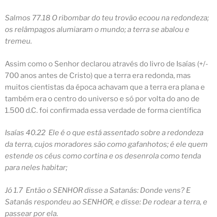
Salmos 77.18 O ribombar do teu trovão ecoou na
redondeza
;
os relâmpagos alumiaram o mundo; a terra se abalou e
tremeu.
Assim como o Senhor declarou através do livro de Isaías (+/-
700 anos antes de Cristo) que a terra era redonda, mas
muitos cientistas da época achavam que a terra era plana e
também era o centro do universo e só por volta do ano de
1.500 d.C. foi confirmada essa verdade de forma científica
Isaías 40.22 Ele é o que está assentado sobre a
redondeza
da terra, cujos moradores são como gafanhotos; é ele quem
estende os céus como cortina e os desenrola como tenda
para neles habitar;
Jó 1.7 Então o SENHOR disse a Satanás: Donde vens? E
Satanás respondeu ao SENHOR, e disse: De
rodear
a terra, e
passear por ela.