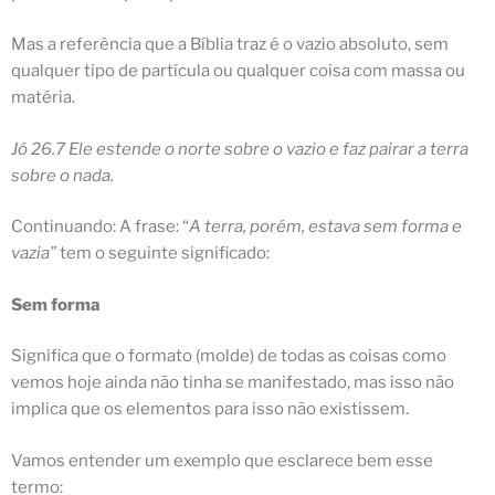
Mas a referência que a Bíblia traz é o vazio absoluto, sem
qualquer tipo de partícula ou qualquer coisa com massa ou
matéria.
Jó 26.7 Ele estende o norte sobre o vazio e faz pairar a terra
sobre o nada.
Continuando: A frase: “
A
terra
, porém,
estava sem forma
e
vazia
”
tem o seguinte significado:
Sem forma
Significa que o formato (molde) de todas as coisas como
vemos hoje ainda não tinha se manifestado, mas isso não
implica que os elementos para isso não existissem.
Vamos entender um exemplo que esclarece bem esse
termo: