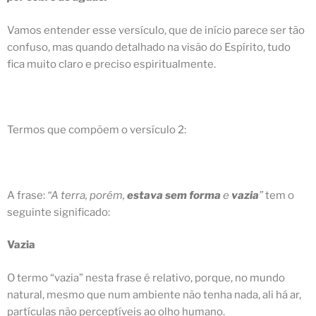
Vamos entender esse versículo, que de início parece ser tão
confuso, mas quando detalhado na visão do Espírito, tudo
fica muito claro e preciso espiritualmente.
Termos que compõem o versículo 2:
A frase:
“A
terra
, porém,
estava sem forma
e
vazia
”
tem o
seguinte significado:
Vazia
O termo “vazia” nesta frase é relativo, porque, no mundo
natural, mesmo que num ambiente não tenha nada, ali há ar,
partículas não perceptíveis ao olho humano.