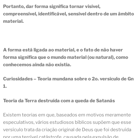
Portanto,
dar forma significa tornar visível,
compreensível, identificável, sensível dentro de um âmbito
material
.
A forma está ligada ao material, e
o fato de não haver
forma significa que o mundo material (ou natural), como
conhecemos ainda não existia.
Curiosidades – Teoria mundana sobre o 2o. versículo de Gn
1.
Teoria da Terra destruída com a queda de Satanás
Existem teorias em que, baseados em motivos meramente
especulativos, vários estudiosos bíblicos supõem que esse
versículo trata da criação original de Deus que foi destruída
por uma terrível catástrofe, causada pela expulsão de