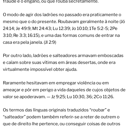
fraude e o engano, ou que rouba secretamente.
O modo de agir dos ladrões no passado era praticamente o
mesmo que o do presente. Roubavam geralmente à noite (Jó
24:14; Je 49:9; Mt 24:43; Lu 12:39; Jo 10:10; 1Te 5:2-5; 2Pe
3:10; Re 3:3; 16:15), e uma das formas comuns de entrar na
casa era pela janela. (Jl 2:9)
Por outro lado, ladrões e salteadores armavam emboscadas
e caíam sobre suas vítimas em áreas desertas, onde era
virtualmente impossível obter ajuda.
Raramente hesitavam em empregar violência ou em
ameaçar e pôr em perigo a vida daqueles de cujos objetos de
valor se apoderavam. — Jz 9:25; Lu 10:30, 36; 2Co 11:26.
Os termos das línguas originais traduzidos “roubar” e
“salteador” podem também referir-se a reter de outrem o
que de direito lhe pertence, ou conseguir coisas de outros