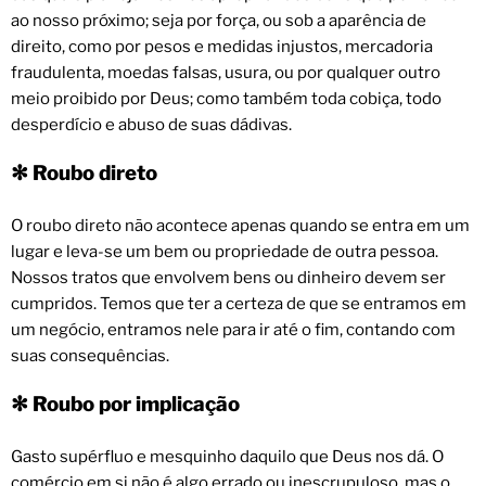
ao nosso próximo; seja por força, ou sob a aparência de
direito, como por pesos e medidas injustos, mercadoria
fraudulenta, moedas falsas, usura, ou por qualquer outro
meio proibido por Deus; como também toda cobiça, todo
desperdício e abuso de suas dádivas.
Roubo direto
✻
O roubo direto não acontece apenas quando se entra em um
lugar e leva-se um bem ou propriedade de outra pessoa.
Nossos tratos que envolvem bens ou dinheiro devem ser
cumpridos. Temos que ter a certeza de que se entramos em
um negócio, entramos nele para ir até o fim, contando com
suas consequências.
Roubo por implicação
✻
Gasto supérfluo e mesquinho daquilo que Deus nos dá. O
comércio em si não é algo errado ou inescrupuloso, mas o