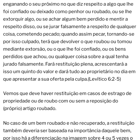
enganando o seu próximo no que diz respeito a algo que lhe
foi confiado ou deixado como penhor ou roubado, ou se lhe
extorquir algo, ou se achar algum bem perdido e mentir a
respeito disso, ou se jurar falsamente a respeito de qualquer
coisa, cometendo pecado; quando assim pecar, tornando-se
por isso culpado, terá que devolver o que roubou ou tomou
mediante extorsão, ou o que lhe foi confiado, ou os bens
perdidos que achou, ou qualquer coisa sobre a qual tenha
jurado falsamente. Fará restituição plena, acrescentará a
isso um quinto do valor e dará tudo ao proprietário no dia em
que apresentar a sua oferta pela culpa.(Levítico 6:2-5)
Vemos que deve haver restituição em casos de estrago de
propriedade ou de roubo com ou sem a reposição do
(próprio) artigo roubado.
No caso de um bem roubado e não recuperado, a restituição
também deveria ser baseada na importância daquele bem,
por isso há a diferenciação na imagem sobre 4 ou 5 vezes o