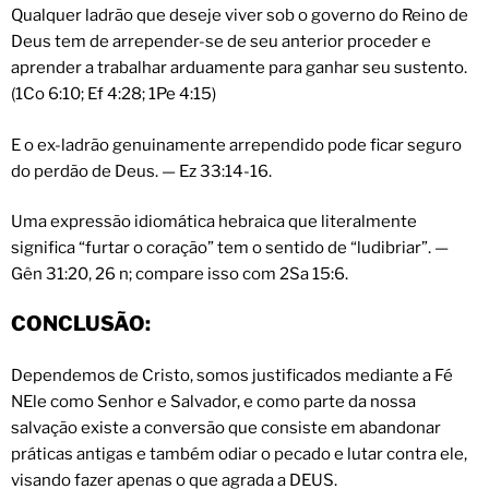
Qualquer ladrão que deseje viver sob o governo do Reino de
Deus tem de arrepender-se de seu anterior proceder e
aprender a trabalhar arduamente para ganhar seu sustento.
(1Co 6:10; Ef 4:28; 1Pe 4:15)
E o ex-ladrão genuinamente arrependido pode ficar seguro
do perdão de Deus. — Ez 33:14-16.
Uma expressão idiomática hebraica que literalmente
significa “furtar o coração” tem o sentido de “ludibriar”. —
Gên 31:20, 26 n; compare isso com 2Sa 15:6.
CONCLUSÃO:
Dependemos de Cristo, somos justificados mediante a Fé
NEle como Senhor e Salvador, e como parte da nossa
salvação existe a conversão que consiste em abandonar
práticas antigas e também odiar o pecado e lutar contra ele,
visando fazer apenas o que agrada a DEUS.