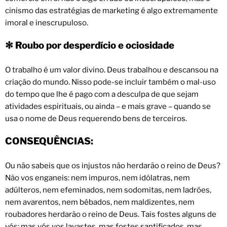
cinismo das estratégias de marketing é algo extremamente
imoral e inescrupuloso.
Roubo por desperdício e ociosidade
✻
O trabalho é um valor divino. Deus trabalhou e descansou na
criação do mundo. Nisso pode-se incluir também o mal-uso
do tempo que lhe é pago com a desculpa de que sejam
atividades espirituais, ou ainda – e mais grave – quando se
usa o nome de Deus requerendo bens de terceiros.
CONSEQUÊNCIAS:
Ou não sabeis que os injustos não herdarão o reino de Deus?
Não vos enganeis: nem impuros, nem idólatras, nem
adúlteros, nem efeminados, nem sodomitas, nem ladrões,
nem avarentos, nem bêbados, nem maldizentes, nem
roubadores herdarão o reino de Deus. Tais fostes alguns de
vós; mas vós vos lavastes, mas fostes santificados, mas