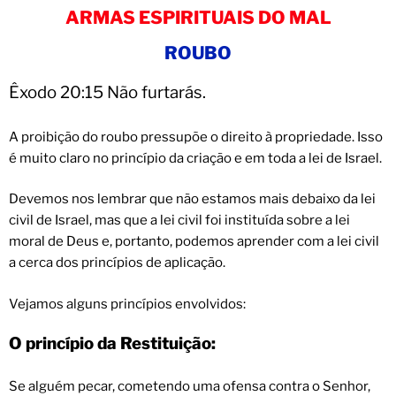
ARMAS ESPIRITUAIS DO MAL
ROUBO
Êxodo 20:15 Não furtarás.
A proibição do roubo pressupõe o direito à propriedade. Isso
é muito claro no princípio da criação e em toda a lei de Israel.
Devemos nos lembrar que não estamos mais debaixo da lei
civil de Israel, mas que a lei civil foi instituída sobre a lei
moral de Deus e, portanto, podemos aprender com a lei civil
a cerca dos princípios de aplicação.
Vejamos alguns princípios envolvidos:
O princípio da Restituição:
Se alguém pecar, cometendo uma ofensa contra o Senhor,