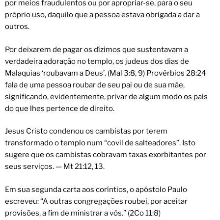
por meios fraudulentos ou por apropriar-se, para o seu
próprio uso, daquilo que a pessoa estava obrigada a dar a
outros.
Por deixarem de pagar os dízimos que sustentavam a
verdadeira adoração no templo, os judeus dos dias de
Malaquias ‘roubavam a Deus’. (Mal 3:8, 9) Provérbios 28:24
fala de uma pessoa roubar de seu pai ou de sua mãe,
significando, evidentemente, privar de algum modo os pais
do que lhes pertence de direito.
Jesus Cristo condenou os cambistas por terem
transformado o templo num “covil de salteadores”. Isto
sugere que os cambistas cobravam taxas exorbitantes por
seus serviços. — Mt 21:12, 13.
Em sua segunda carta aos coríntios, o apóstolo Paulo
escreveu: “A outras congregações roubei, por aceitar
provisões, a fim de ministrar a vós.” (2Co 11:8)