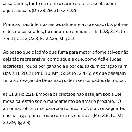
assaltantes, tanto de dentro como de fora, assolassem
aquela nação. (De 28:29, 31; Ez 7:22)
Práticas fraudulentas, especialmente a opressão dos pobres
e dos necessitados, tornaram-se comuns. — Is 1:23; 3:14; Je
7:9-11; 21:12; 22:3; Ez 22:29; Miq 2:2.
Ao passo que o ladrão que furta para matar a fome talvez não
seja tão repreensível como aquele que, como Acã e Judas
Iscariotes, rouba por ganância e por causa dum coração ruim
(Jos 7:11, 20, 21; Pr 6:30; Mt 15:19; Jo 12:4-6), os que desejam
ter a aprovação de Deus não podem ser culpados de roubar.
(Is 61:8; Ro 2:21) Embora os cristãos não estejam sob a Lei
mosaica, estão sob o mandamento de amar o próximo. “O
amor não obra o mal para com o próximo”, por conseguinte,
não há lugar para o roubo entre os cristãos. (Ro 13:9, 10; Mt
22:39; Tg 2:8)