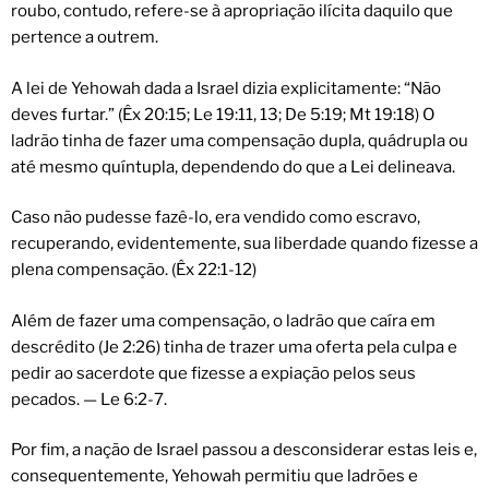
roubo, contudo, refere-se à apropriação ilícita daquilo que
pertence a outrem.
A lei de Yehowah dada a Israel dizia explicitamente: “Não
deves furtar.” (Êx 20:15; Le 19:11, 13; De 5:19; Mt 19:18) O
ladrão tinha de fazer uma compensação dupla, quádrupla ou
até mesmo quíntupla, dependendo do que a Lei delineava.
Caso não pudesse fazê-lo, era vendido como escravo,
recuperando, evidentemente, sua liberdade quando fizesse a
plena compensação. (Êx 22:1-12)
Além de fazer uma compensação, o ladrão que caíra em
descrédito (Je 2:26) tinha de trazer uma oferta pela culpa e
pedir ao sacerdote que fizesse a expiação pelos seus
pecados. — Le 6:2-7.
Por fim, a nação de Israel passou a desconsiderar estas leis e,
consequentemente, Yehowah permitiu que ladrões e