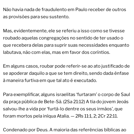
Não havia nada de fraudulento em Paulo receber de outros
as provisões para seu sustento.
Mas, evidentemente, ele se referiu a isso como se tivesse
roubado aquelas congregações no sentido de ter usado o
que recebera delas para suprir suas necessidades enquanto
labutava, não com elas, mas em favor dos coríntios.
Em alguns casos, roubar pode referir-se ao ato justificado de
se apoderar daquilo a que se tem direito, sendo dada ênfase
à maneira furtiva em que tal ato é executado.
Para exemplificar, alguns israelitas ‘furtaram’ o corpo de Saul
da praça pública de Bete-Sã. (2Sa 21:12) A tia do jovem Jeoás
salvou-lhe a vida por ‘furtá-lo dentre os seus irmãos’, que
foram mortos pela iníqua Atalia. — 2Rs 11:1, 2; 2Cr 22:11.
Condenado por Deus. A maioria das referências bíblicas ao