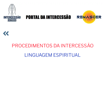
PROCEDIMENTOS DA INTERCESSÃO
LINGUAGEM ESPIRITUAL