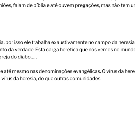
euniões, falam de bíblia e até ouvem pregações, mas não tem
a, por isso ele trabalha exaustivamente no campo da heresia, 
nto da verdade. Esta carga herética que nós vemos no mundo
reja do diabo…. .
e até mesmo nas denominações evangélicas. O vírus da heres
írus da heresia, do que outras comunidades.