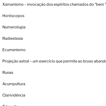
Xamanismo – invocação dos espíritos chamados do “bem ” , 
Horóscopos
Numerologia
Radiestesia
Ecumenismo
Projeção astral – um exercício que permite ao bruxo abando
Runas
Acumpultura
Clarividência