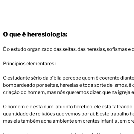
O que é heresiologia:
É o estudo organizado das seitas, das heresias, sofismas e d
Princípios elementares :
O estudante sério da bíblia percebe quem é coerente diant
bombardeado por seitas, heresias e toda sorte de ismos, é c
criação do homem, mas nós queremos dizer, que na igreja e
O homem ele está num labirinto herético, ele está tateand
quantidade de religiões que vemos por aí. E este trabalho
mas ela também acha ambiente em crentes infantis , em cren