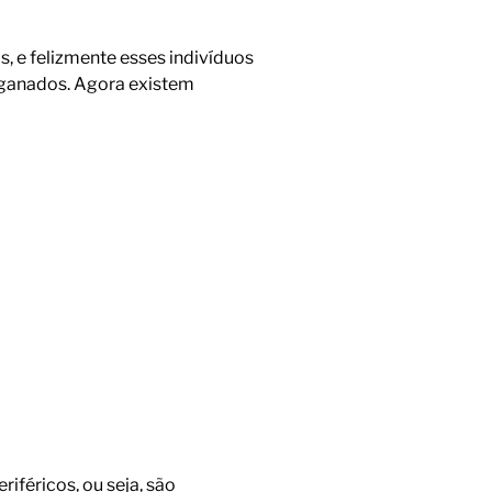
, e felizmente esses indivíduos
nganados. Agora existem
iféricos, ou seja, são