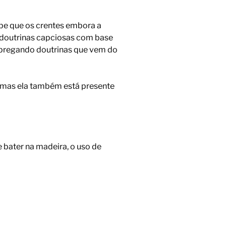
abe que os crentes embora a
m doutrinas capciosas com base
 pregando doutrinas que vem do
, mas ela também está presente
e bater na madeira, o uso de