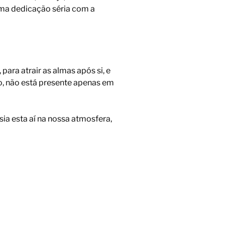
 uma dedicação séria com a
para atrair as almas após si, e
, não está presente apenas em
ia esta aí na nossa atmosfera,