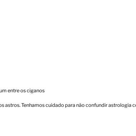
mum entre os ciganos
s astros. Tenhamos cuidado para não confundir astrologia c