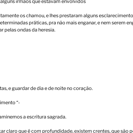
 alguns irmãos que estavam envolvidos
ntamente os chamou, e lhes prestaram alguns esclarecimentos
determinadas práticas, pra não mais enganar, e nem serem e
r pelas ondas da heresia.
tas, e guardar de dia e de noite no coração.
cimento “-
examinemos a escritura sagrada.
 claro que é com profundidade, existem crentes, que são per