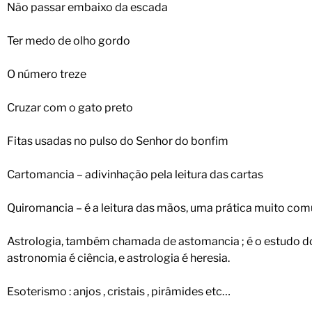
Não passar embaixo da escada
Ter medo de olho gordo
O número treze
Cruzar com o gato preto
Fitas usadas no pulso do Senhor do bonfim
Cartomancia – adivinhação pela leitura das cartas
Quiromancia – é a leitura das mãos, uma prática muito co
Astrologia, também chamada de astomancia ; é o estudo do
astronomia é ciência, e astrologia é heresia.
Esoterismo : anjos , cristais , pirâmides etc…