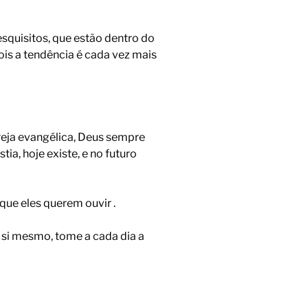
esquisitos, que estão dentro do
pois a tendência é cada vez mais
greja evangélica, Deus sempre
tia, hoje existe, e no futuro
 que eles querem ouvir .
 a si mesmo, tome a cada dia a