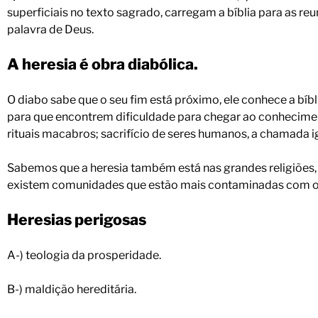
superficiais no texto sagrado, carregam a bíblia para as r
palavra de Deus.
A heresia é obra diabólica.
O diabo sabe que o seu fim está próximo, ele conhece a bíbli
para que encontrem dificuldade para chegar ao conhecime
rituais macabros; sacrifício de seres humanos, a chamada ig
Sabemos que a heresia também está nas grandes religiões, 
existem comunidades que estão mais contaminadas com o v
Heresias perigosas
A-) teologia da prosperidade.
B-) maldição hereditária.