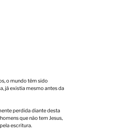
nos, o mundo têm sido
ia, já existia mesmo antes da
mente perdida diante desta
s homens que não tem Jesus,
ela escritura.