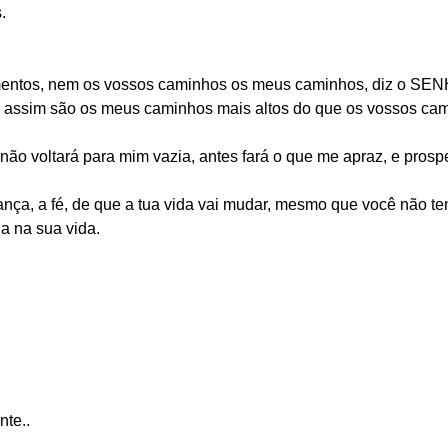
.
entos, nem os vossos caminhos os meus caminhos, diz o SE
a, assim são os meus caminhos mais altos do que os vossos c
não voltará para mim vazia, antes fará o que me apraz, e prospe
nça, a fé, de que a tua vida vai mudar, mesmo que você não te
la na sua vida.
nte..