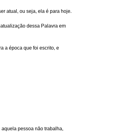
r atual, ou seja, ela é para hoje.
 a atualização dessa Palavra em
a a época que foi escrito, e
 aquela pessoa não trabalha,