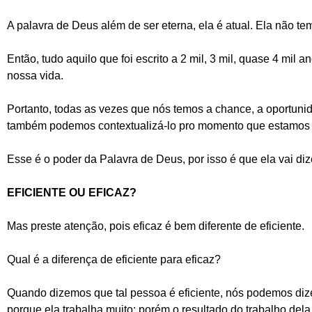
A palavra de Deus além de ser eterna, ela é atual. Ela não tem
Então, tudo aquilo que foi escrito a 2 mil, 3 mil, quase 4 mil
nossa vida.
Portanto, todas as vezes que nós temos a chance, a oportunida
também podemos contextualizá-lo pro momento que estamos 
Esse é o poder da Palavra de Deus, por isso é que ela vai dize
EFICIENTE OU EFICAZ?
Mas preste atenção, pois eficaz é bem diferente de eficiente.
Qual é a diferença de eficiente para eficaz?
Quando dizemos que tal pessoa é eficiente, nós podemos diz
porque ela trabalha muito; porém o resultado do trabalho dela