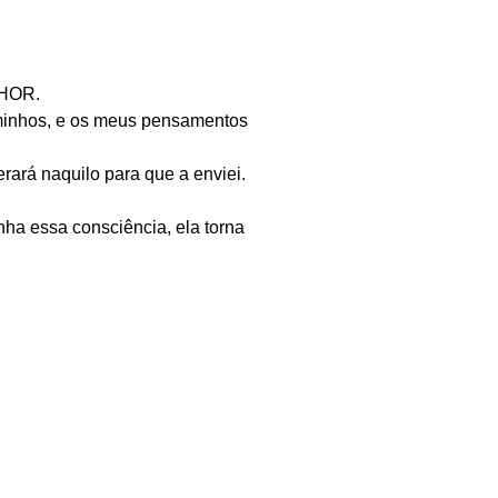
NHOR.
aminhos, e os meus pensamentos
rará naquilo para que a enviei.
nha essa consciência, ela torna