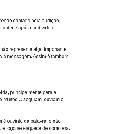
sendo captado pela audição,
contece após o indivíduo
não representa algo importante
ria a mensagem. Assim é também
ida, principalmente para a
ue muitos O seguiam, ouviam o
 é ouvinte da palavra, e não
, e logo se esquece de como era.