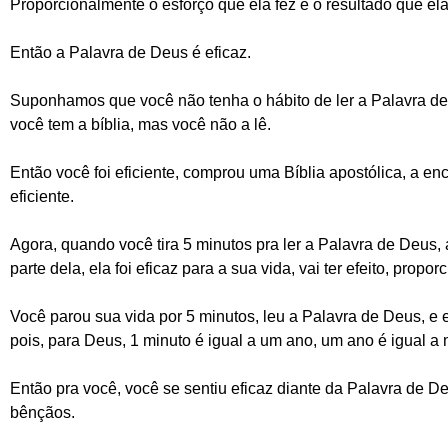
Proporcionalmente o esforço que ela fez é o resultado que ela
Então a Palavra de Deus é eficaz.
Suponhamos que você não tenha o hábito de ler a Palavra de
você tem a bíblia, mas você não a lê.
Então você foi eficiente, comprou uma Bíblia apostólica, a e
eficiente.
Agora, quando você tira 5 minutos pra ler a Palavra de Deus,
parte dela, ela foi eficaz para a sua vida, vai ter efeito, prop
Você parou sua vida por 5 minutos, leu a Palavra de Deus, e ela
pois, para Deus, 1 minuto é igual a um ano, um ano é igual a m
Então pra você, você se sentiu eficaz diante da Palavra de 
bênçãos.