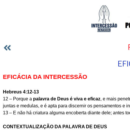
EF
EFICÁCIA DA INTERCESSÃO
Hebreus 4:12-13
12 – Porque a
palavra de Deus é
viva e eficaz
, e mais penet
juntas e medulas, e é apta para discernir os pensamentos e i
13 – E não há criatura alguma encoberta diante dele; antes t
CONTEXTUALIZAÇÃO DA PALAVRA DE DEUS