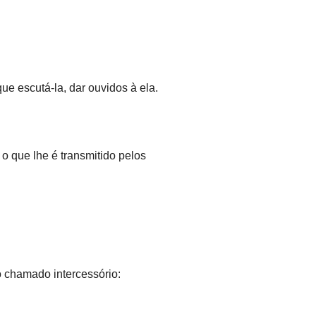
ue escutá-la, dar ouvidos à ela.
o que lhe é transmitido pelos
o chamado intercessório: