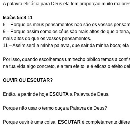
A palavra eficácia para Deus ela tem proporção muito maiores
Isaías 55:8-11
8 – Porque os meus pensamentos não são os vossos pensam
9 – Porque assim como os céus são mais altos do que a terr
mais altos do que os vossos pensamentos.
11 – Assim será a minha palavra, que sair da minha boca; ela 
Por isso, quando escolhemos um trecho bíblico temos a confia
na tua vida algo concreto, ela tem efeito, e é eficaz o efeito de
OUVIR OU ESCUTAR?
Então, a partir de hoje
ESCUTA
a Palavra de Deus.
Porque não usar o termo ouça a Palavra de Deus?
Porque ouvir é uma coisa,
ESCUTAR
é completamente difere