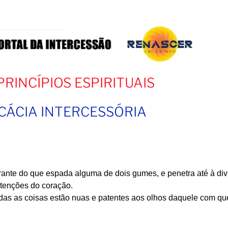
PRINCÍPIOS ESPIRITUAIS
ICÁCIA INTERCESSÓRIA
rante do que espada alguma de dois gumes, e penetra até à divi
ntenções do coração.
odas as coisas estão nuas e patentes aos olhos daquele com qu