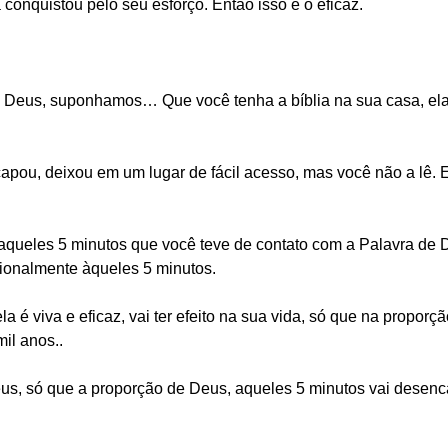
 conquistou pelo seu esforço. Então isso é o eficaz.
 Deus, suponhamos… Que você tenha a bíblia na sua casa, ela
ncapou, deixou em um lugar de fácil acesso, mas você não a lê
 aqueles 5 minutos que você teve de contato com a Palavra de 
orcionalmente àqueles 5 minutos.
 é viva e eficaz, vai ter efeito na sua vida, só que na proporçã
il anos..
Deus, só que a proporção de Deus, aqueles 5 minutos vai desen