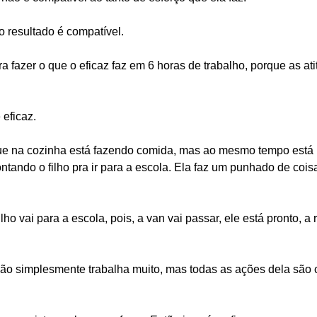
o resultado é compatível.
a fazer o que o eficaz faz em 6 horas de trabalho, porque as a
 eficaz.
ue na cozinha está fazendo comida, mas ao mesmo tempo está l
ntando o filho pra ir para a escola. Ela faz um punhado de coisas
o vai para a escola, pois, a van vai passar, ele está pronto, a 
não simplesmente trabalha muito, mas todas as ações dela são 