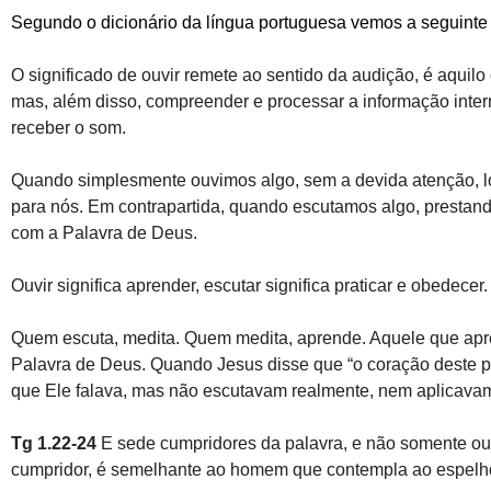
Segundo o dicionário da língua portuguesa vemos a seguinte
O significado de ouvir remete ao sentido da audição, é aquil
mas, além disso, compreender e processar a informação inter
receber o som.
Quando simplesmente ouvimos algo, sem a devida atenção, lo
para nós. Em contrapartida, quando escutamos algo, presta
com a Palavra de Deus.
Ouvir significa aprender, escutar significa praticar e obedecer.
Quem escuta, medita. Quem medita, aprende. Aquele que aprend
Palavra de Deus. Quando Jesus disse que “o coração deste po
que Ele falava, mas não escutavam realmente, nem aplicavam
Tg 1.22-24
E sede cumpridores da palavra, e não somente ouv
cumpridor, é semelhante ao homem que contempla ao espelho o