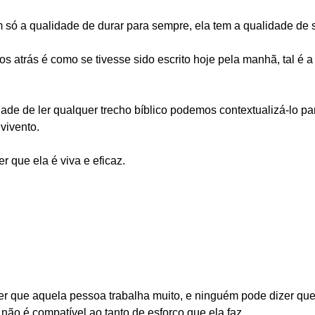
 só a qualidade de durar para sempre, ela tem a qualidade de se
 anos atrás é como se tivesse sido escrito hoje pela manhã, tal é
de de ler qualquer trecho bíblico podemos contextualizá-lo par
vivento.
r que ela é viva e eficaz.
er que aquela pessoa trabalha muito, e ninguém pode dizer que
 não é compatível ao tanto de esforço que ela faz.