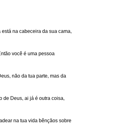
 está na cabeceira da sua cama,
. Então você é uma pessoa
Deus, não da tua parte, mas da
o de Deus, ai já é outra coisa,
cadear na tua vida bênçãos sobre