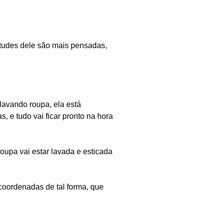
titudes dele são mais pensadas,
avando roupa, ela está
, e tudo vai ficar pronto na hora
roupa vai estar lavada e esticada
coordenadas de tal forma, que