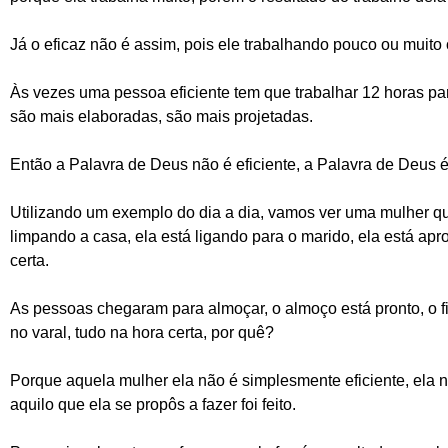
Já o eficaz não é assim, pois ele trabalhando pouco ou muito 
Às vezes uma pessoa eficiente tem que trabalhar 12 horas par
são mais elaboradas, são mais projetadas.
Então a Palavra de Deus não é eficiente, a Palavra de Deus é
Utilizando um exemplo do dia a dia, vamos ver uma mulher q
limpando a casa, ela está ligando para o marido, ela está apro
certa.
As pessoas chegaram para almoçar, o almoço está pronto, o filh
no varal, tudo na hora certa, por quê?
Porque aquela mulher ela não é simplesmente eficiente, ela 
aquilo que ela se propôs a fazer foi feito.