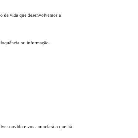
ito de vida que desenvolvemos a
 eloquência ou informação.
tiver ouvido e vos anunciará o que há