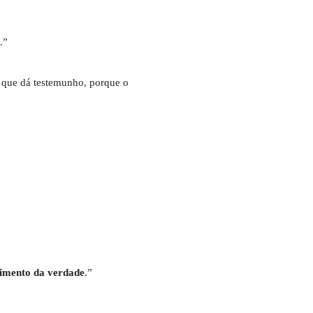
.”
 o que dá testemunho, porque o
imento da verdade
.”