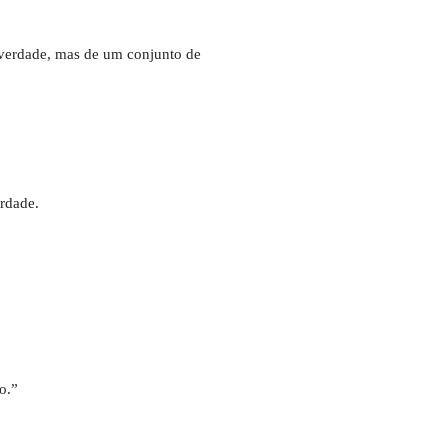
a verdade, mas de um conjunto de
erdade.
to.”