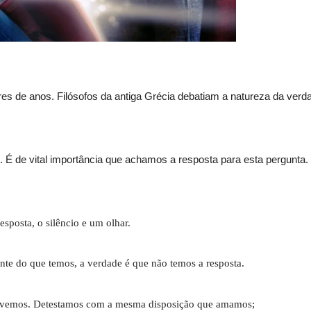
 de anos. Filósofos da antiga Grécia debatiam a natureza da verdad
 É de vital importância que achamos a resposta para esta pergunta
sposta, o silêncio e um olhar.
nte do que temos, a verdade é que não temos a resposta.
vivemos. Detestamos com a mesma disposição que amamos;