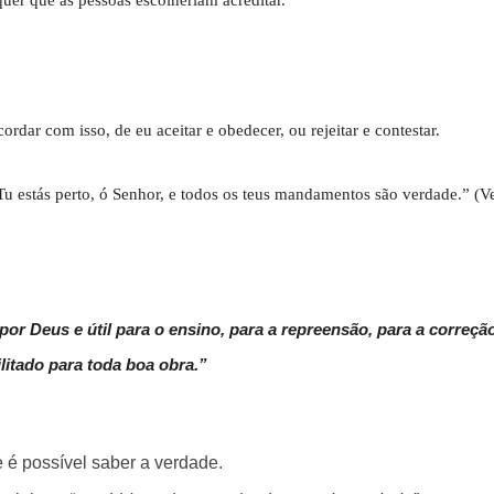
dar com isso, de eu aceitar e obedecer, ou rejeitar e contestar.
“Tu estás perto, ó Senhor, e todos os teus mandamentos são verdade.” (V
por Deus e útil para o ensino, para a repreensão, para a correção
litado para toda boa obra.”
é possível saber a verdade.