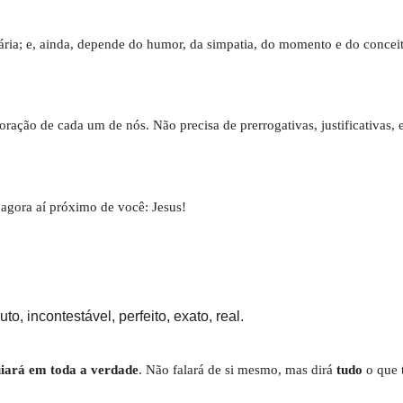
sária; e, ainda, depende do humor, da simpatia, do momento e do conce
coração de cada um de nós. Não precisa de prerrogativas, justificativas,
 agora aí próximo de você: Jesus!
, incontestável, perfeito, exato, real.
uiará em toda a verdade
. Não falará de si mesmo, mas dirá
tudo
o que 