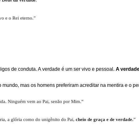
o e o Rei eterno.”
igos de conduta. A verdade é um ser vivo e pessoal.
A verdade
ao mundo, mas os homens preferiram acreditar na mentira e o p
ida. Ninguém vem ao Pai, senão por Mim.”
ria, a glória como do unigênito do Pai,
cheio de graça e de verdade.
”