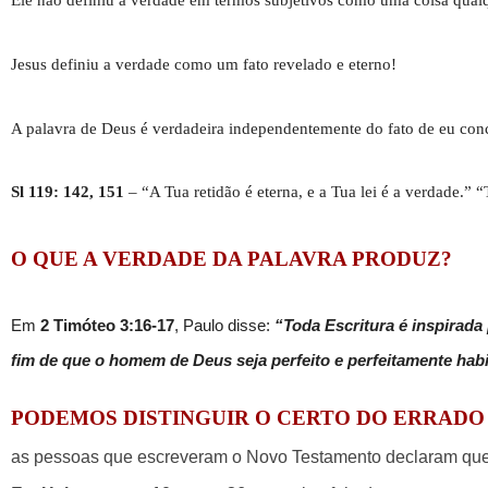
Jesus definiu a verdade como um fato revelado e eterno!
A palavra de Deus é verdadeira independentemente do fato de eu concor
Sl 119: 142, 151
– “A Tua retidão é eterna, e a Tua lei é a verdade.” 
O QUE A VERDADE DA PALAVRA PRODUZ?
Em
2 Timóteo 3:16-17
, Paulo disse:
“Toda Escritura é inspirada 
fim de que o homem de Deus seja perfeito e perfeitamente habi
PODEMOS DISTINGUIR O CERTO DO ERRADO
as pessoas que escreveram o Novo Testamento declaram que 