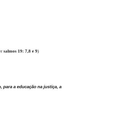
er
salmos 19: 7,8 e 9
)
, para a educação na justiça, a