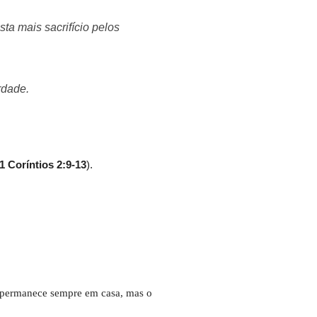
ta mais sacrifício pelos
rdade.
1 Coríntios 2:9-13
).
o permanece sempre em casa, mas o