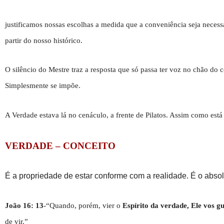
justificamos nossas escolhas a medida que a conveniência seja neces
partir do nosso histórico.
O silêncio do Mestre traz a resposta que só passa ter voz no chão do 
Simplesmente se impõe.
A Verdade estava lá no cenáculo, a frente de Pilatos. Assim como está
VERDADE – CONCEITO
É a propriedade de estar conforme com a realidade. É o absoluto
João 16: 13
-“Quando, porém, vier o
Espírito da verdade, Ele vos g
de vir.”