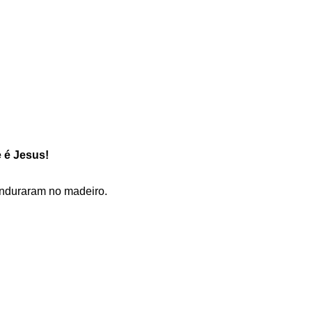
 é Jesus!
enduraram no madeiro.