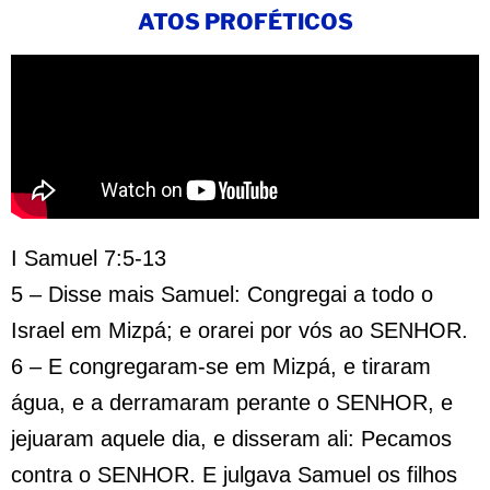
ATOS PROFÉTICOS
I Samuel 7:5-13
5 – Disse mais Samuel: Congregai a todo o
Israel em Mizpá; e orarei por vós ao SENHOR.
6 – E congregaram-se em Mizpá, e tiraram
água, e a derramaram perante o SENHOR, e
jejuaram aquele dia, e disseram ali: Pecamos
contra o SENHOR. E julgava Samuel os filhos