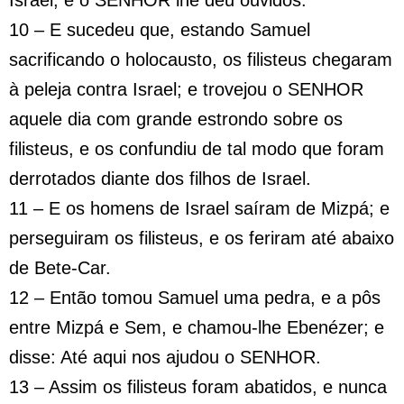
Israel, e o SENHOR lhe deu ouvidos.
10 – E sucedeu que, estando Samuel
sacrificando o holocausto, os filisteus chegaram
à peleja contra Israel; e trovejou o SENHOR
aquele dia com grande estrondo sobre os
filisteus, e os confundiu de tal modo que foram
derrotados diante dos filhos de Israel.
11 – E os homens de Israel saíram de Mizpá; e
perseguiram os filisteus, e os feriram até abaixo
de Bete-Car.
12 – Então tomou Samuel uma pedra, e a pôs
entre Mizpá e Sem, e chamou-lhe Ebenézer; e
disse: Até aqui nos ajudou o SENHOR.
13 – Assim os filisteus foram abatidos, e nunca