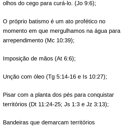
olhos do cego para curá-lo. (Jo 9:6);
O próprio batismo é um ato profético no
momento em que mergulhamos na água para
arrependimento (Mc 10:39);
Imposição de mãos (At 6:6);
Unção com óleo (Tg 5:14-16 e Is 10:27);
Pisar com a planta dos pés para conquistar
territórios (Dt 11:24-25; Js 1:3 e Jz 3:13);
Bandeiras que demarcam territórios