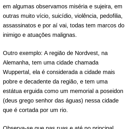
em algumas observamos miséria e sujeira, em
outras muito vício, suicídio, violência, pedofilia,
assassinatos e por aí vai, todas tem marcos do
inimigo e atuações malignas.
Outro exemplo: A região de Nordvest, na
Alemanha, tem uma cidade chamada
Wuppertal, ela é considerada a cidade mais
pobre e decadente da região, e tem uma
estátua erguida como um memorial a poseidon
(deus grego senhor das águas) nessa cidade
que é cortada por um rio.
Observa-se que nas ruas e até no principal