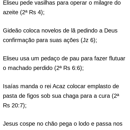
Eliseu pede vasilhas para operar o milagre do
azeite (2ª Rs 4);
Gideão coloca novelos de lã pedindo a Deus
confirmação para suas ações (Jz 6);
Eliseu usa um pedaço de pau para fazer flutuar
o machado perdido (2ª Rs 6:6);
Isaías manda o rei Acaz colocar emplasto de
pasta de figos sob sua chaga para a cura (2ª
Rs 20:7);
Jesus cospe no chão pega o lodo e passa nos