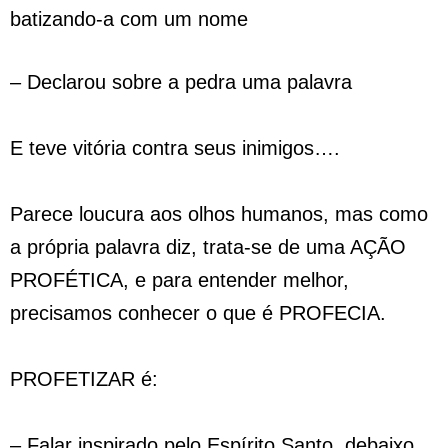
batizando-a com um nome
– Declarou sobre a pedra uma palavra
E teve vitória contra seus inimigos….
Parece loucura aos olhos humanos, mas como
a própria palavra diz, trata-se de uma AÇÃO
PROFÉTICA, e para entender melhor,
precisamos conhecer o que é PROFECIA.
PROFETIZAR é:
– Falar inspirado pelo Espírito Santo, debaixo