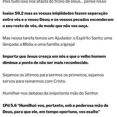
Pois tudo isso nos afasta do trono de Deus… pense nisso
Isaias 59.2 mas as vossas iniqüidades fazem separação
entre vós e o vosso Deus; e os vossos pecados esconderam
o seu rosto de vós, de modo que não vos ouça.
Mas nessa tarefa temos um Ajudador: o Espírito Santo; uma
lâmpada: a Bíblia; e uma família: a Igreja!
Importa que Jesus cresça em nós e que o velho homem
diminua a ponto de não ser mais reconhecido.
Sejamos os últimos para sermos os primeiros, sejamos
servos para reinarmos com Cristo.
Humilhar-nos debaixo da onipotente mão do Senhor
1Pd 5.6 “Humilhai-vos, portanto, sob a poderosa mão de
Deus, para que ele, em tempo oportuno, vos exalte”