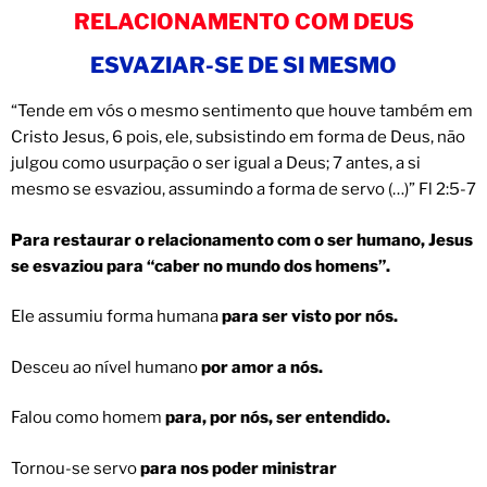
RELACIONAMENTO COM DEUS
ESVAZIAR-SE DE SI MESMO
“Tende em vós o mesmo sentimento que houve também em
Cristo Jesus, 6 pois, ele, subsistindo em forma de Deus, não
julgou como usurpação o ser igual a Deus; 7 antes, a si
mesmo se esvaziou, assumindo a forma de servo (…)” Fl 2:5-7
Para restaurar o relacionamento com o ser humano, Jesus
se esvaziou para “caber no mundo dos homens”.
Ele assumiu forma humana
para ser visto por nós.
Desceu ao nível humano
por amor a nós.
Falou como homem
para, por nós, ser entendido.
Tornou-se servo
para nos poder ministrar