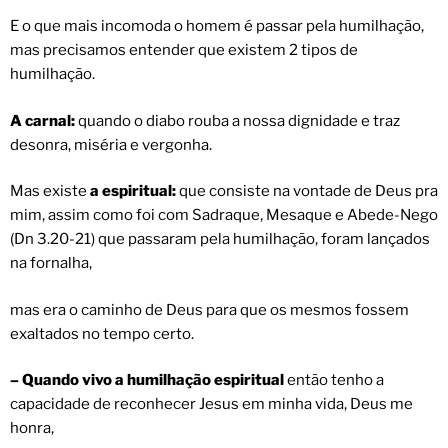
E o que mais incomoda o homem é passar pela humilhação,
mas precisamos entender que existem 2 tipos de
humilhação.
A carnal:
quando o diabo rouba a nossa dignidade e traz
desonra, miséria e vergonha.
Mas existe
a espiritual:
que consiste na vontade de Deus pra
mim, assim como foi com Sadraque, Mesaque e Abede-Nego
(Dn 3.20-21) que passaram pela humilhação, foram lançados
na fornalha,
mas era o caminho de Deus para que os mesmos fossem
exaltados no tempo certo.
– Quando vivo a humilhação espiritual
então tenho a
capacidade de reconhecer Jesus em minha vida, Deus me
honra,