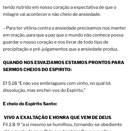
tendo nutrido em nosso coração a expectativa de que o
milagre vai acontecer e não cheio de ansiedade.
– Para ter vitória contra a ansiedade precisamos nos manter
em oração, para que a paz que o mundo não conhece possa
guardar o nosso coração e nos livrar de todo tipo de
precipitação e pré-julgamentos que a ansiedade produz.
QUANDO NOS ESVAZIAMOS ESTAMOS PRONTOS PARA
SERMOS CHEIOS DO ESPIRITO:
Ef 5.18 “E não vos embriagueis com vinho, no qual há
dissolução, mas enchei-vos do Espírito,”
E cheio do Espírito Santo:
VIVO A EXALTAÇÃO E HONRA QUE VEM DE DEUS
Fil 2.8-9 “a si mesmo se humilhou, tornando-se obediente