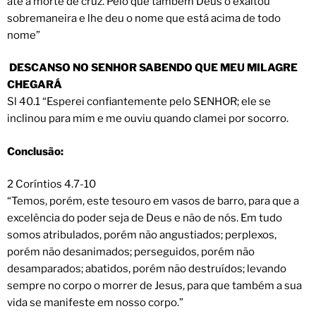
até a morte de cruz. Pelo que também Deus o exaltou
sobremaneira e lhe deu o nome que está acima de todo
nome”
DESCANSO NO SENHOR SABENDO QUE MEU MILAGRE
CHEGARÁ
Sl 40.1 “Esperei confiantemente pelo SENHOR; ele se
inclinou para mim e me ouviu quando clamei por socorro.
Conclusão:
2 Coríntios 4.7-10
“Temos, porém, este tesouro em vasos de barro, para que a
excelência do poder seja de Deus e não de nós. Em tudo
somos atribulados, porém não angustiados; perplexos,
porém não desanimados; perseguidos, porém não
desamparados; abatidos, porém não destruídos; levando
sempre no corpo o morrer de Jesus, para que também a sua
vida se manifeste em nosso corpo.”