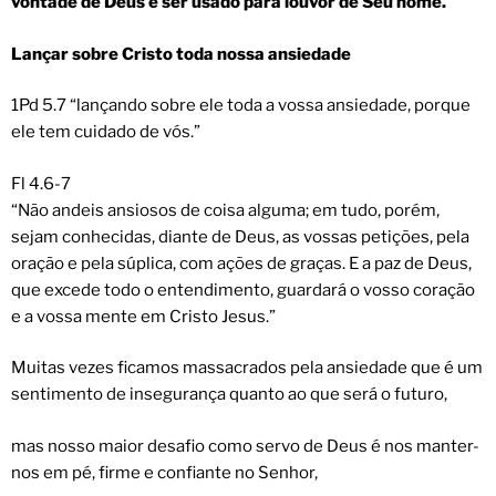
vontade de Deus e ser usado para louvor de Seu nome.
Lançar sobre Cristo toda nossa ansiedade
1Pd 5.7 “lançando sobre ele toda a vossa ansiedade, porque
ele tem cuidado de vós.”
Fl 4.6-7
“Não andeis ansiosos de coisa alguma; em tudo, porém,
sejam conhecidas, diante de Deus, as vossas petições, pela
oração e pela súplica, com ações de graças. E a paz de Deus,
que excede todo o entendimento, guardará o vosso coração
e a vossa mente em Cristo Jesus.”
Muitas vezes ficamos massacrados pela ansiedade que é um
sentimento de insegurança quanto ao que será o futuro,
mas nosso maior desafio como servo de Deus é nos manter-
nos em pé, firme e confiante no Senhor,