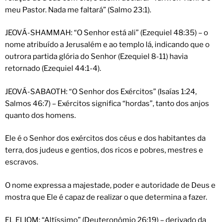
meu Pastor. Nada me faltará” (Salmo 23:1).
JEOVÁ-SHAMMAH: “O Senhor está ali” (Ezequiel 48:35) – o
nome atribuído a Jerusalém e ao templo lá, indicando que o
outrora partida glória do Senhor (Ezequiel 8-11) havia
retornado (Ezequiel 44:1-4).
JEOVÁ-SABAOTH: “O Senhor dos Exércitos” (Isaías 1:24,
Salmos 46:7) – Exércitos significa “hordas”, tanto dos anjos
quanto dos homens.
Ele é o Senhor dos exércitos dos céus e dos habitantes da
terra, dos judeus e gentios, dos ricos e pobres, mestres e
escravos.
O nome expressa a majestade, poder e autoridade de Deus e
mostra que Ele é capaz de realizar o que determina a fazer.
EL ELIOM: “Altíssimo” (Deuteronômio 26:19) – derivado da