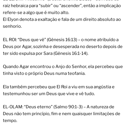
raiz hebraica para “subir” ou “ascender”, então a implicação
refere-se a algo que é muito alto.
El Elyon denota a exaltação e fala de um direito absoluto ao
senhorio.
EL ROI: “Deus que vê” (Gênesis 16:13) – o nome atribuído a
Deus por Agar, sozinha e desesperada no deserto depois de
ter sido expulsa por Sara (Gênesis 16:1-14).
Quando Agar encontrou o Anjo do Senhor, ela percebeu que
tinha visto o próprio Deus numa teofania.
Ela também percebeu que El Roi a viu em sua angústia e
testemunhou ser um Deus que vive e vê tudo.
EL-OLAM: “Deus eterno” (Salmo 90:1-3) – A natureza de
Deus não tem princípio, fim e nem quaisquer limitações de
tempo.