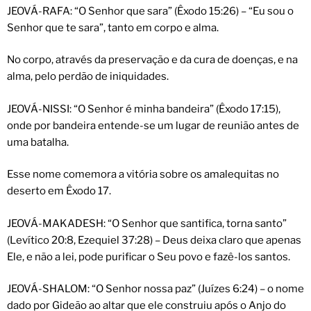
JEOVÁ-RAFA: “O Senhor que sara” (Êxodo 15:26) – “Eu sou o
Senhor que te sara”, tanto em corpo e alma.
No corpo, através da preservação e da cura de doenças, e na
alma, pelo perdão de iniquidades.
JEOVÁ-NISSI: “O Senhor é minha bandeira” (Êxodo 17:15),
onde por bandeira entende-se um lugar de reunião antes de
uma batalha.
Esse nome comemora a vitória sobre os amalequitas no
deserto em Êxodo 17.
JEOVÁ-MAKADESH: “O Senhor que santifica, torna santo”
(Levítico 20:8, Ezequiel 37:28) – Deus deixa claro que apenas
Ele, e não a lei, pode purificar o Seu povo e fazê-los santos.
JEOVÁ-SHALOM: “O Senhor nossa paz” (Juízes 6:24) – o nome
dado por Gideão ao altar que ele construiu após o Anjo do