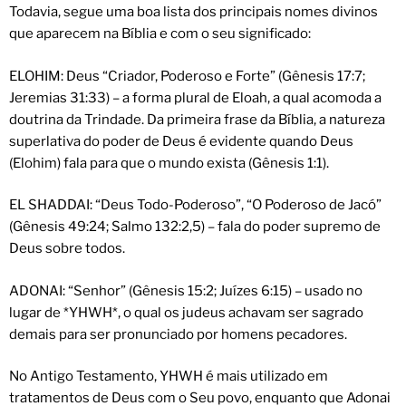
Todavia, segue uma boa lista dos principais nomes divinos
que aparecem na Bíblia e com o seu significado:
ELOHIM: Deus “Criador, Poderoso e Forte” (Gênesis 17:7;
Jeremias 31:33) – a forma plural de Eloah, a qual acomoda a
doutrina da Trindade. Da primeira frase da Bíblia, a natureza
superlativa do poder de Deus é evidente quando Deus
(Elohim) fala para que o mundo exista (Gênesis 1:1).
EL SHADDAI: “Deus Todo-Poderoso”, “O Poderoso de Jacó”
(Gênesis 49:24; Salmo 132:2,5) – fala do poder supremo de
Deus sobre todos.
ADONAI: “Senhor” (Gênesis 15:2; Juízes 6:15) – usado no
lugar de *YHWH*, o qual os judeus achavam ser sagrado
demais para ser pronunciado por homens pecadores.
No Antigo Testamento, YHWH é mais utilizado em
tratamentos de Deus com o Seu povo, enquanto que Adonai