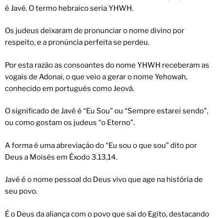
é Javé. O termo hebraico seria YHWH.
Os judeus deixaram de pronunciar o nome divino por
respeito, e a pronúncia perfeita se perdeu.
Por esta razão as consoantes do nome YHWH receberam as
vogais de Adonai, o que veio a gerar o nome Yehowah,
conhecido em português como Jeová.
O significado de Javé é “Eu Sou” ou “Sempre estarei sendo”,
ou como gostam os judeus “o Eterno”.
A forma é uma abreviação do “Eu sou o que sou” dito por
Deus a Moisés em Êxodo 3.13,14.
Javé é o nome pessoal do Deus vivo que age na história de
seu povo.
É o Deus da aliança com o povo que sai do Egito, destacando