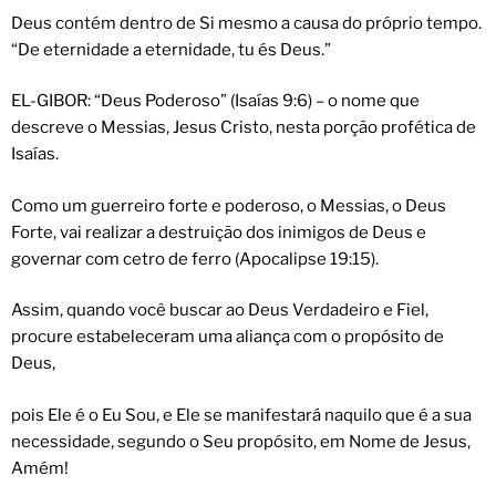
Deus contém dentro de Si mesmo a causa do próprio tempo.
“De eternidade a eternidade, tu és Deus.”
EL-GIBOR: “Deus Poderoso” (Isaías 9:6) – o nome que
descreve o Messias, Jesus Cristo, nesta porção profética de
Isaías.
Como um guerreiro forte e poderoso, o Messias, o Deus
Forte, vai realizar a destruição dos inimigos de Deus e
governar com cetro de ferro (Apocalipse 19:15).
Assim, quando você buscar ao Deus Verdadeiro e Fiel,
procure estabeleceram uma aliança com o propósito de
Deus,
pois Ele é o Eu Sou, e Ele se manifestará naquilo que é a sua
necessidade, segundo o Seu propósito, em Nome de Jesus,
Amém!