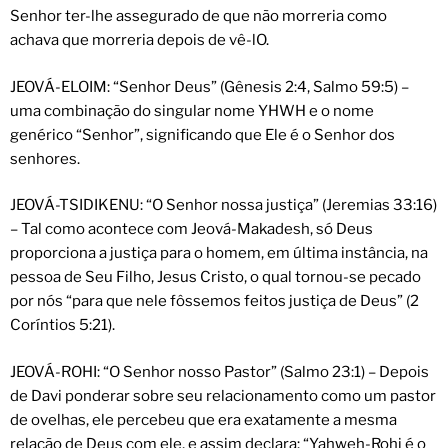
Senhor ter-lhe assegurado de que não morreria como
achava que morreria depois de vê-lO.
JEOVÁ-ELOIM: “Senhor Deus” (Gênesis 2:4, Salmo 59:5) –
uma combinação do singular nome YHWH e o nome
genérico “Senhor”, significando que Ele é o Senhor dos
senhores.
JEOVÁ-TSIDIKENU: “O Senhor nossa justiça” (Jeremias 33:16)
– Tal como acontece com Jeová-Makadesh, só Deus
proporciona a justiça para o homem, em última instância, na
pessoa de Seu Filho, Jesus Cristo, o qual tornou-se pecado
por nós “para que nele fôssemos feitos justiça de Deus” (2
Coríntios 5:21).
JEOVÁ-ROHI: “O Senhor nosso Pastor” (Salmo 23:1) – Depois
de Davi ponderar sobre seu relacionamento como um pastor
de ovelhas, ele percebeu que era exatamente a mesma
relação de Deus com ele, e assim declara: “Yahweh-Rohi é o