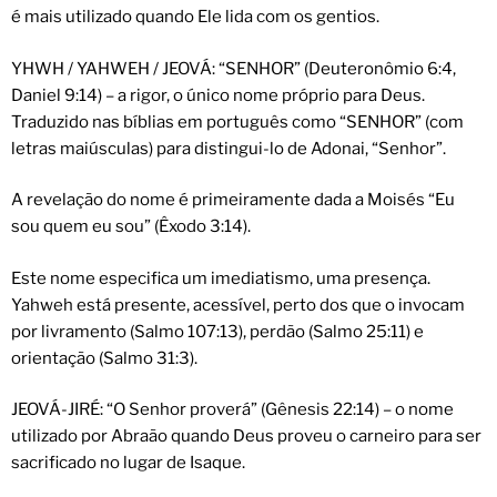
é mais utilizado quando Ele lida com os gentios.
YHWH / YAHWEH / JEOVÁ: “SENHOR” (Deuteronômio 6:4,
Daniel 9:14) – a rigor, o único nome próprio para Deus.
Traduzido nas bíblias em português como “SENHOR” (com
letras maiúsculas) para distingui-lo de Adonai, “Senhor”.
A revelação do nome é primeiramente dada a Moisés “Eu
sou quem eu sou” (Êxodo 3:14).
Este nome especifica um imediatismo, uma presença.
Yahweh está presente, acessível, perto dos que o invocam
por livramento (Salmo 107:13), perdão (Salmo 25:11) e
orientação (Salmo 31:3).
JEOVÁ-JIRÉ: “O Senhor proverá” (Gênesis 22:14) – o nome
utilizado por Abraão quando Deus proveu o carneiro para ser
sacrificado no lugar de Isaque.