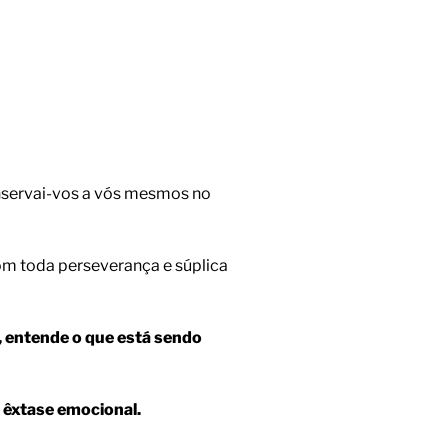
onservai-vos a vós mesmos no
com toda perseverança e súplica
, entende o que está sendo
e êxtase emocional.