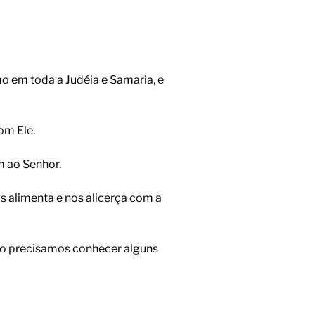
mo em toda a Judéia e Samaria, e
om Ele.
m ao Senhor.
s alimenta e nos alicerça com a
so precisamos conhecer alguns