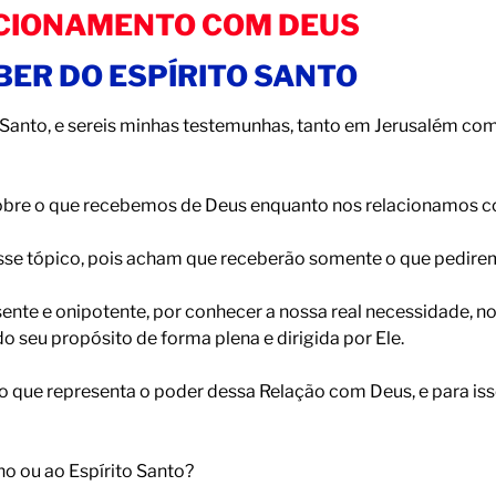
CIONAMENTO COM DEUS
BER DO ESPÍRITO SANTO
o Santo, e sereis minhas testemunhas, tanto em Jerusalém co
obre o que recebemos de Deus enquanto nos relacionamos c
esse tópico, pois acham que receberão somente o que pedire
ente e onipotente, por conhecer a nossa real necessidade, no
do seu propósito de forma plena e dirigida por Ele.
o que representa o poder dessa Relação com Deus, e para is
o ou ao Espírito Santo?