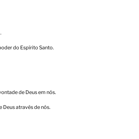
.
poder do Espírito Santo.
vontade de Deus em nós.
e Deus através de nós.