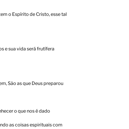
m o Espírito de Cristo, esse tal
 e sua vida será frutífera
omem, São as que Deus preparou
nhecer o que nos é dado
do as coisas espirituais com