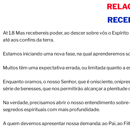
RELA
RECE
At 1.8 Mas recebereis poder, ao descer sobre vós o Espírit
até aos confins da terra.
Estamos iniciando uma nova fase, na qual aprenderemos s
Muitos têm uma expectativa errada, ou limitada quanto a 
Enquanto oramos, o nosso Senhor, que é onisciente, onipres
série de benesses, que nos permitirão alcançar a plenitude 
Na verdade, precisamos abrir o nosso entendimento sobre 
segredos espirituais com mais profundidade.
A quem devemos apresentar nossa demanda: ao Pai, ao Filh