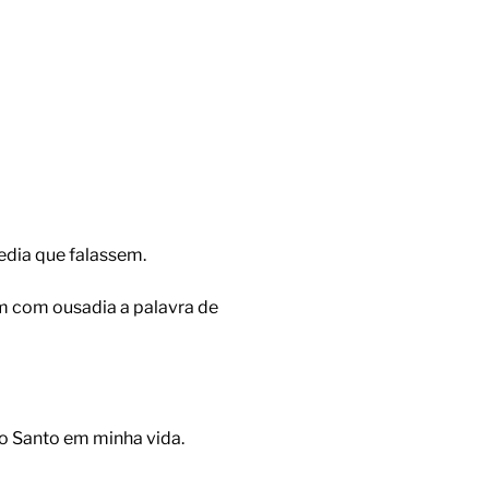
edia que falassem.
am com ousadia a palavra de
ito Santo em minha vida.