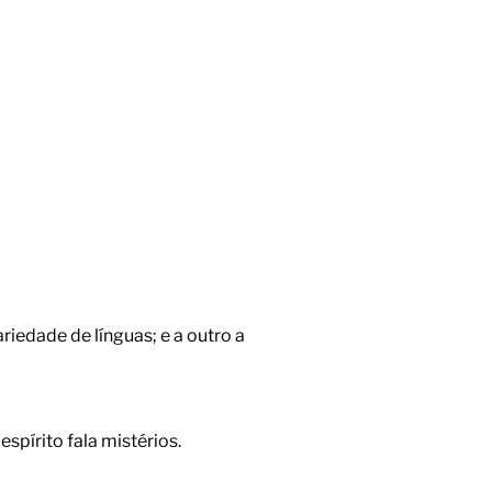
ariedade de línguas; e a outro a
spírito fala mistérios.