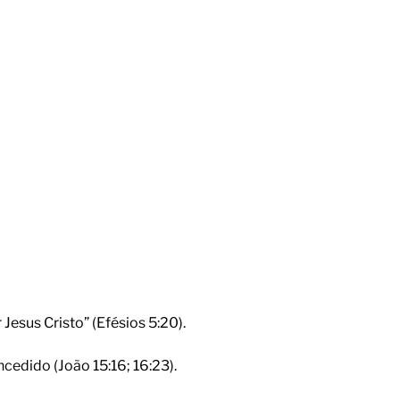
esus Cristo” (Efésios 5:20).
cedido (João 15:16; 16:23).