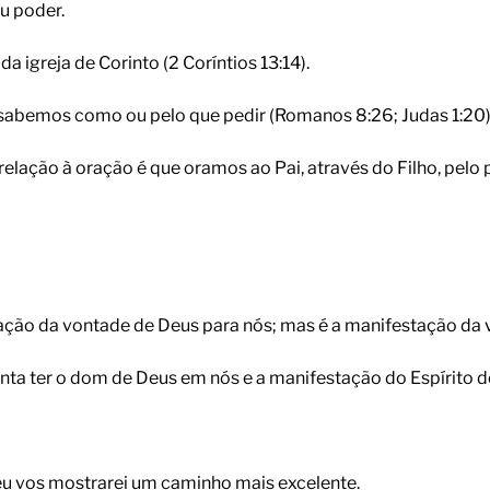
u poder.
a igreja de Corinto (2 Coríntios 13:14).
 sabemos como ou pelo que pedir (Romanos 8:26; Judas 1:20)
elação à oração é que oramos ao Pai, através do Filho, pelo 
ação da vontade de Deus para nós; mas é a manifestação da 
nta ter o dom de Deus em nós e a manifestação do Espírito d
 eu vos mostrarei um caminho mais excelente.