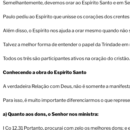
Semelhantemente, devemos orar ao Espírito Santo e em Se
Paulo pediu ao Espírito que unisse os corações dos crentes d
Além disso, o Espírito nos ajuda a orar mesmo quando não
Talvez a melhor forma de entender o papel da Trindade em r
Todos os três são participantes ativos na oração do cristão.
Conhecendo a obra do Espírito Santo
A verdadeira Relação com Deus, não é somente a manifest
Para isso, é muito importante diferenciarmos o que represe
a) Quanto aos dons, o Senhor nos ministra:
I Co 12.31 Portanto, procurai com zelo os melhores dons; e