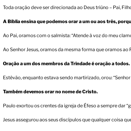
Toda oração deve ser direcionada ao Deus triúno – Pai, Filho
A Bíblia ensina que podemos orar a um ou aos três, porq
Ao Pai, oramos com o salmista: “Atende à voz do meu clamor,
Ao Senhor Jesus, oramos da mesma forma que oramos ao Pai
Oração a um dos membros da Trindade é oração a todos.
Estêvão, enquanto estava sendo martirizado, orou: “Senhor J
Também devemos orar no nome de Cristo.
Paulo exortou os crentes da igreja de Éfeso a sempre dar “
Jesus assegurou aos seus discípulos que qualquer coisa que