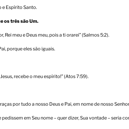
 e Espírito Santo.
ue os três são Um.
 Rei meu e Deus meu, pois a ti orarei” (Salmos 5:2).
, porque eles são iguais.
esus, recebe o meu espírito!” (Atos 7:59).
graças por tudo a nosso Deus e Pai, em nome de nosso Senhor J
 pedissem em Seu nome – quer dizer, Sua vontade – seria con