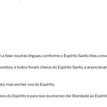
 a falar noutras línguas, conforme o Espírito Santo lhes conc
eunidos; e todos foram cheios do Espírito Santo, e anunciav
da, mas enchei-vos do Espírito;
ios do Espírito e para isso eu preciso dar liberdade ao Espír