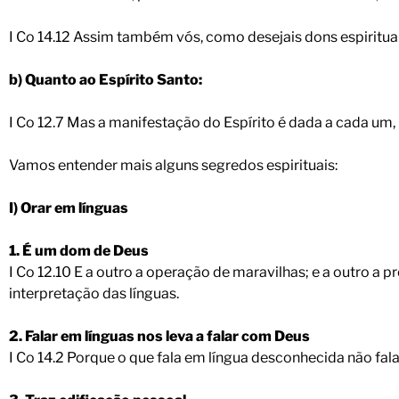
I Co 14.12 Assim também vós, como desejais dons espirituais
b) Quanto ao Espírito Santo:
I Co 12.7 Mas a manifestação do Espírito é dada a cada um, p
Vamos entender mais alguns segredos espirituais:
I) Orar em línguas
1. É um dom de Deus
I Co 12.10 E a outro a operação de maravilhas; e a outro a pro
interpretação das línguas.
2. Falar em línguas nos leva a falar com Deus
I Co 14.2 Porque o que fala em língua desconhecida não fal