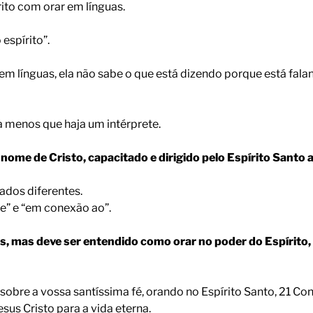
rito com orar em línguas.
espírito”.
em línguas, ela não sabe o que está dizendo porque está fal
a menos que haja um intérprete.
nome de Cristo, capacitado e dirigido pelo Espírito Santo 
cados diferentes.
de” e “em conexão ao”.
as, mas deve ser entendido como orar no poder do Espírito,
obre a vossa santíssima fé, orando no Espírito Santo, 21 C
us Cristo para a vida eterna.