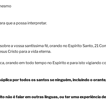
i mesmo
ara que a possa interpretar.
obre a vossa santíssima fé, orando no Espírito Santo, 21 C
us Cristo para a vida eterna.
ica, orando em todo tempo no Espírito e para isto vigiando 
plica por todos os santos se ninguém, incluindo o orante
ito não é falar em outras línguas, ou ter uma experiência d