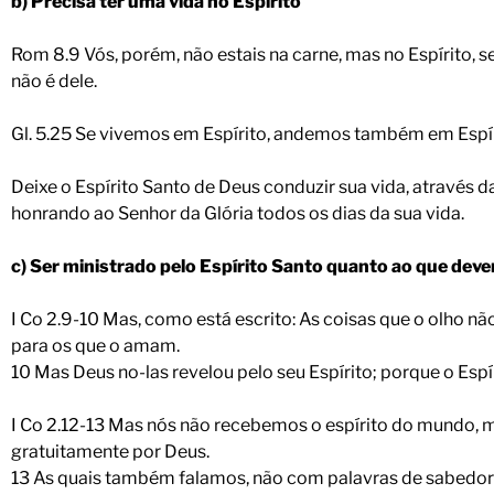
b) Precisa ter uma vida no Espírito
Rom 8.9 Vós, porém, não estais na carne, mas no Espírito, se
não é dele.
Gl. 5.25 Se vivemos em Espírito, andemos também em Espír
Deixe o Espírito Santo de Deus conduzir sua vida, através d
honrando ao Senhor da Glória todos os dias da sua vida.
c) Ser ministrado pelo Espírito Santo quanto ao que dev
I Co 2.9-10 Mas, como está escrito: As coisas que o olho n
para os que o amam.
10 Mas Deus no-las revelou pelo seu Espírito; porque o Espí
I Co 2.12-13 Mas nós não recebemos o espírito do mundo, 
gratuitamente por Deus.
13 As quais também falamos, não com palavras de sabedori