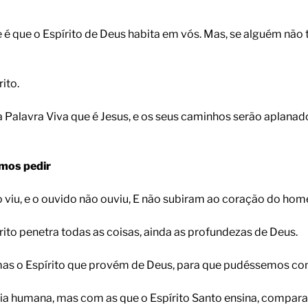
 é que o Espírito de Deus habita em vós. Mas, se alguém não te
ito.
a Palavra Viva que é Jesus, e os seus caminhos serão aplanados
emos pedir
ão viu, e o ouvido não ouviu, E não subiram ao coração do h
rito penetra todas as coisas, ainda as profundezas de Deus.
mas o Espírito que provém de Deus, para que pudéssemos co
a humana, mas com as que o Espírito Santo ensina, comparan