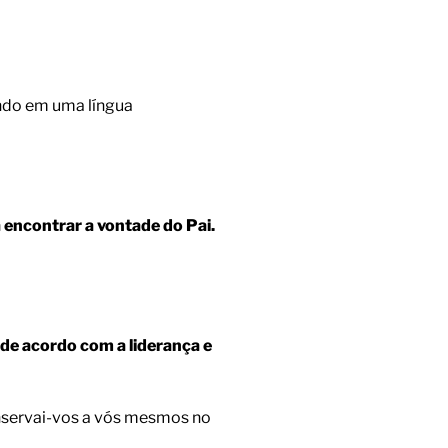
ando em uma língua
a encontrar a vontade do Pai.
 de acordo com a liderança e
onservai-vos a vós mesmos no