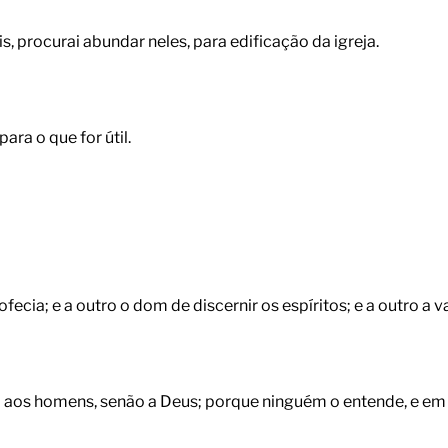
, procurai abundar neles, para edificação da igreja.
ara o que for útil.
fecia; e a outro o dom de discernir os espíritos; e a outro a v
a aos homens, senão a Deus; porque ninguém o entende, e em e